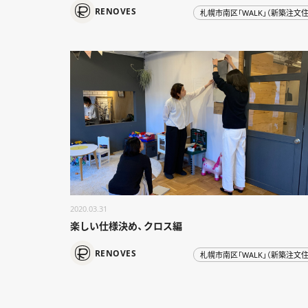
RENOVES
札幌市南区「WALK」（新築注文住
2020.03.31
楽しい仕様決め、クロス編
RENOVES
札幌市南区「WALK」（新築注文住