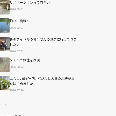
リノベーションって面白い！
2026.08.01
釣りに挑戦！
2026.08.07
あのアイドルのお母さんのお店に行ってきま
した♪
2026.07.31
タイルで個性を表現
2026.08.02
土なし、完全室内。バジルと大葉の水耕栽培
をはじめました
2026.07.26
テゴリー