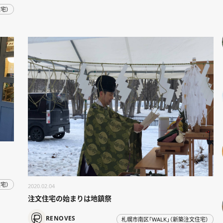
宅）
宅）
2020.02.04
注文住宅の始まりは地鎮祭
RENOVES
札幌市南区「WALK」（新築注文住宅）