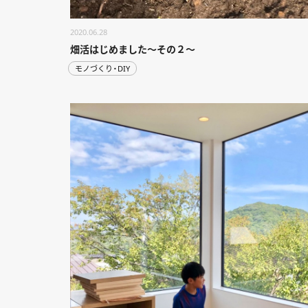
2020.06.28
畑活はじめました～その２～
モノづくり・DIY