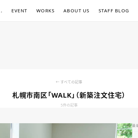
.
EVENT
WORKS
ABOUT US
STAFF BLOG
← すべての記事
札幌市南区「WALK」（新築注文住宅）
5件の記事
最