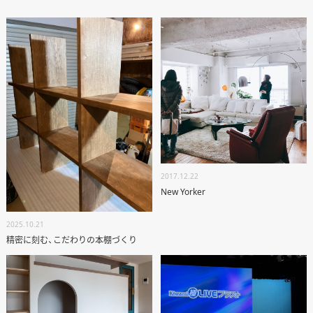
オーナー様専用サイト CLUB RENOVES
2017.12.22
New Yorker
2025.10.21
精密に刻む、こだわりの本棚づくり