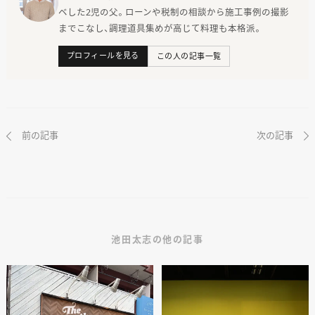
ベした2児の父。ローンや税制の相談から施工事例の撮影
までこなし、調理道具集めが高じて料理も本格派。
プロフィールを見る
この人の記事一覧
前の記事
次の記事
池田太志の他の記事