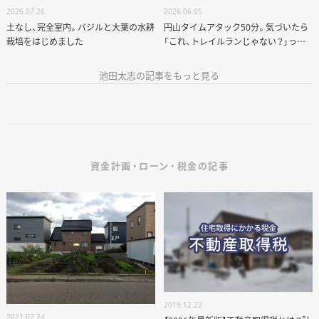
2026.07.26
2026.06.05
土なし、完全室内。バジルと大葉の水耕
円山タイムアタック50分。気づいたら
栽培をはじめました
「これ、トレイルランじゃない？」って
なってた話
池田太志の記事をもっと見る
資金計画・ローン・税金の記事
2019.12.22
2021.07.24