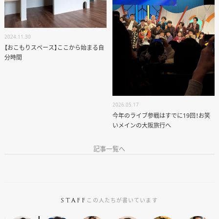
2024.11.30
【おこもりスペース】ここから始まる自
分時間
2026.05.17
今年のライブ参戦はすでに19回！お笑
いメインの大阪旅行へ
記事一覧へ
この人たちが書いています
STAFF