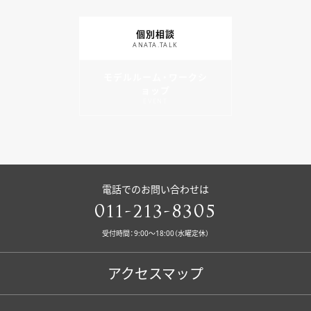
個別相談
ANATA.TALK
モデルルーム・ワークシ
ョップ
EVENT
電話でのお問い合わせは
011-213-8305
受付時間：9:00〜18:00（水曜定休）
アクセスマップ