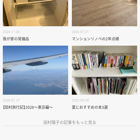
2026.07.21
2024.11.24
マンションリノベの2年点検
我が家の常備品
2026.01.27
2025.09.09
【田村旅行記】2026〜東京編〜
夏におすすめの本3選
田村陽子の記事をもっと見る