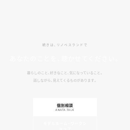
続きは、リノベスランドで
あなたのことを、聴かせてください。
暮らしのこと、好きなこと、気になっていること。
話しながら、見えてくるものがあります。
個別相談
ANATA.TALK
モデルルーム・ワークシ
ョップ