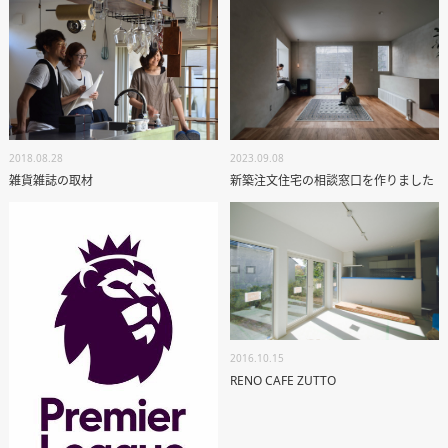
RECRUIT
資料請求
個別相談
2018.08.28
2023.09.08
雑貨雑誌の取材
新築注文住宅の相談窓口を作りました
オーナー様専用サイト CLUB RENOVES
2016.10.15
RENO CAFE ZUTTO