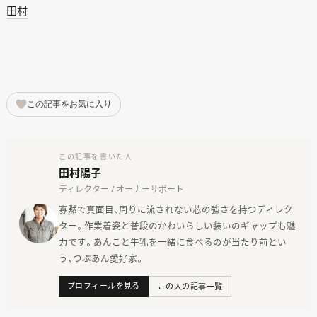
田村
この記事をお気に入り
この記事を書いた人
田村陽子
ディレクター / オーナーサポート
寡黙で真面目、周りに流されない芯の強さを持つディレク
ター。作業着姿と普段のかわいらしい装いのギャップも魅
力です。あんこと牛乳を一緒に食べるのが当たり前とい
う、つぶあん愛好家。
プロフィールを見る
この人の記事一覧