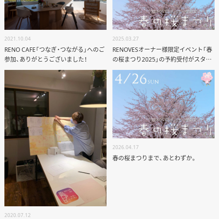
2025.03.27
2021.10.04
RENOVESオーナー様限定イベント「春
RENO CAFE「つなぎ・つながる」へのご
の桜まつり2025」の予約受付がスター
参加、ありがとうございました！
トしました！
2026.04.17
春の桜まつりまで、あとわずか。
2020.07.12