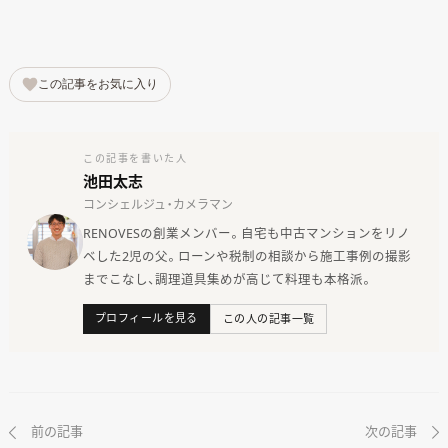
この記事をお気に入り
この記事を書いた人
池田太志
コンシェルジュ・カメラマン
RENOVESの創業メンバー。自宅も中古マンションをリノ
ベした2児の父。ローンや税制の相談から施工事例の撮影
までこなし、調理道具集めが高じて料理も本格派。
プロフィールを見る
この人の記事一覧
前の記事
次の記事