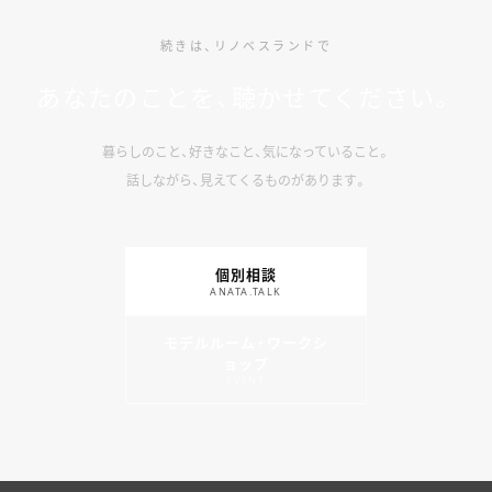
続きは、リノベスランドで
あなたのことを、聴かせてください。
暮らしのこと、好きなこと、気になっていること。
話しながら、見えてくるものがあります。
個別相談
ANATA.TALK
モデルルーム・ワークシ
ョップ
EVENT