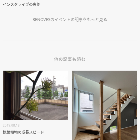
インスタライブの裏側
RENOVESのイベントの記事をもっと見る
他の記事も読む
2019.08.18
観葉植物の成長スピード