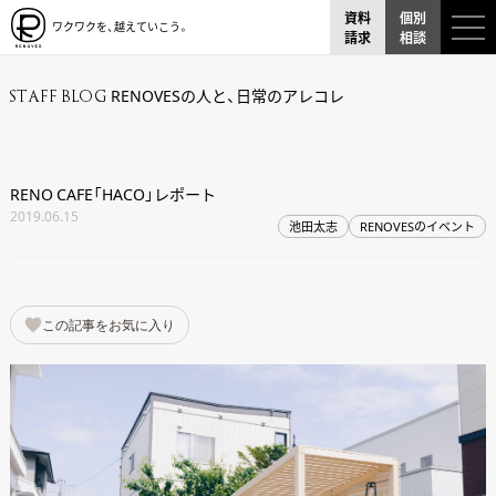
資料
個別
ワクワクを、越えていこう。
請求
相談
RENOVESの人と、日常のアレコレ
STAFF BLOG
RENO CAFE「HACO」レポート
2019.06.15
池田太志
RENOVESのイベント
この記事をお気に入り