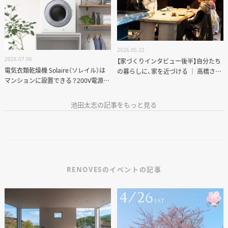
2026.05.22
2026.07.06
【家づくりインタビュー後半】自分たち
電気衣類乾燥機 Solaire（ソレイル）は
の暮らしに、家を近づける ｜ 高橋さん
マンションに設置できる？200V電源・
ご夫妻のリノベーション
排気ルート・リノベーションの注意点
池田太志の記事をもっと見る
RENOVESのイベントの記事