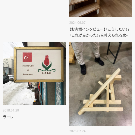
2024.06.07
【お客様インタビュー】「こうしたい！」
「これが良かった！」を叶えられる家づ
くり
2018.01.20
ラーレ
2026.02.24