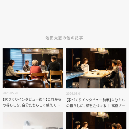
池田太志の他の記事
2026.05.20
2026.05.01
【家づくりインタビュー後半】これから
【家づくりインタビュー前半】自分たち
の暮らしを、自分たちらしく整えてい
の暮らしに、家を近づける ｜ 高橋さん
く
ご夫妻のリノベーション