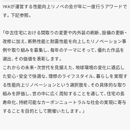
YKKが運営する性能向上リノベの会が年に一度行うアワードで
す。下記参照。
「中古住宅における間取りの変更や内外装の刷新、設備の更新・
改修に加え、断熱性能と耐震性能を向上したリノベーション事
例や取り組みを募集し、毎年のテーマにそって、優れた作品を
選出、その価値を表彰します。
これからの未来・次世代を見据えた、地球環境の変化に適応し
た安心・安全で快適な、理想のライフスタイル、暮らしを実現す
る性能向上リノベーションという選択肢を、その具体的な取り
組みを評価し、世の中に広く周知することを通して、住宅の長
寿命化、持続可能なカーボンニュートラルな社会の実現に寄与
することを目的として開催いたします。」