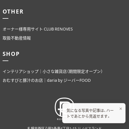
OTHER
オーナー様専用サイト CLUB RENOVES
取扱不動産情報
SHOP
インテリアショップ｜小さな雑貨店（期間限定オープン）
おむすびと豚汁のお店｜daria by ジーバーFOOD
×
気になる写真や記事は、ハー
トであとから見返せます。
札幌市西区八軒5条東4丁目1-15 リノベスランド