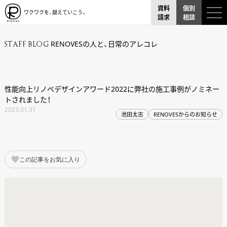
資料
個別
ワクワクを、越えていこう。
請求
相談
RENOVESの人と、日常のアレコレ
STAFF BLOG
性能向上リノベデザインアワード2022に弊社の施工事例がノミネー
トされました！
2023.01.31
池田太志
RENOVESからのお知らせ
この記事をお気に入り