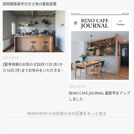
STAFF BLOG
西岡建築条件付き土地の看板設置
RECRUIT
資料請求
個別相談
2021.08.01
【夏季休暇のお知らせ】8月11日（水）か
ら16日（月）までお休みをいただきま
オーナー様専用サイト CLUB RENOVES
す。
2024.06.09
RENO CAFE JOURNAL 最新号をアップ
しました
RENOVESからのお知らせの記事をもっと見る