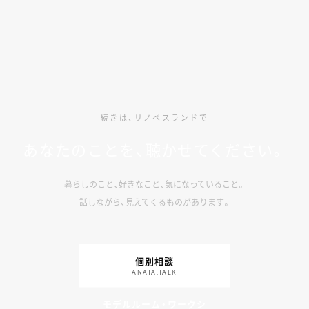
続きは、リノベスランドで
あなたのことを、聴かせてください。
暮らしのこと、好きなこと、気になっていること。
話しながら、見えてくるものがあります。
個別相談
ANATA.TALK
モデルルーム・ワークシ