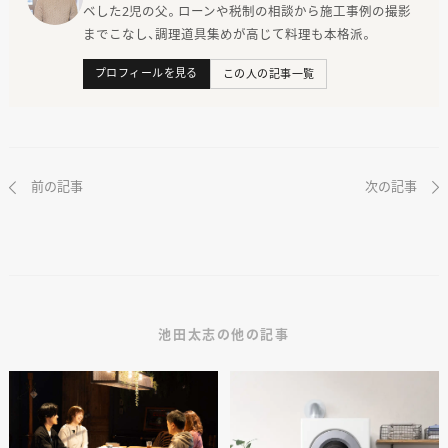
ベした2児の父。ローンや税制の相談から施工事例の撮影
までこなし、調理道具集めが高じて料理も本格派。
プロフィールを見る
この人の記事一覧
前の記事
次の記事
池田太志の他の記事