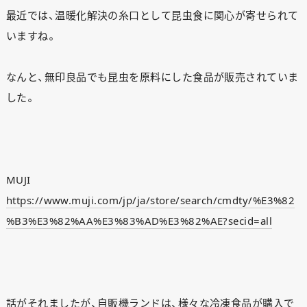
最近では、温暖化解決の糸口として昆虫食に関心が寄せられて
いますね。
なんと、無印良品でも昆虫を原料にした食品が販売されていま
した。
MUJI
https://www.muji.com/jp/ja/store/search/cmdty/%E3%82
%B3%E3%82%AA%E3%83%AD%E3%82%AE?secid=all
話がそれましたが、自販機ランドは、様々な冷凍食品が購入で