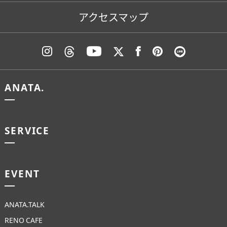
アクセスマップ
ANATA.
SERVICE
EVENT
ANATA.TALK
RENO CAFE