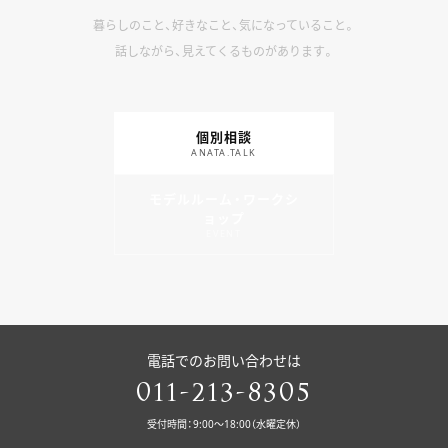
暮らしのこと、好きなこと、気になっていること。
話しながら、見えてくるものがあります。
個別相談
ANATA.TALK
モデルルーム・ワークシ
ョップ
EVENT
電話でのお問い合わせは
011-213-8305
受付時間：9:00〜18:00（水曜定休）