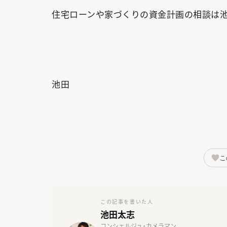
住宅ローンや家づくりの資金計画の相談は池
池田
こ
この記事を書いた人
池田太志
コンシェルジュ・カメラマン