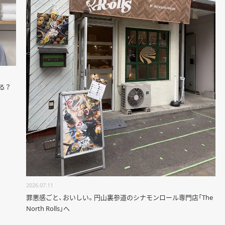
る？
2026.07.11
罪悪感ごと、おいしい。円山裏参道のシナモンロール専門店「The
North Rolls」へ