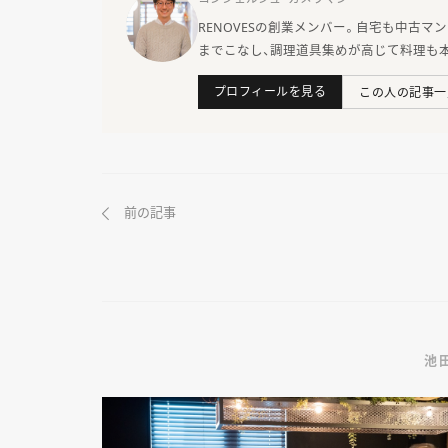
RENOVESの創業メンバー。自宅も中古
までこなし、調理道具集めが高じて料理も
プロフィールを見る
この人の記事一
前の記事
池