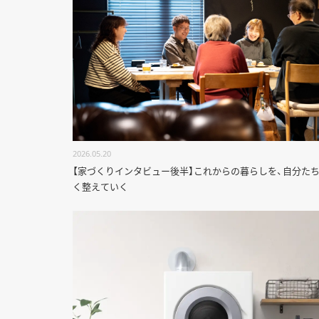
2026.05.20
【家づくりインタビュー後半】これからの暮らしを、自分た
く整えていく