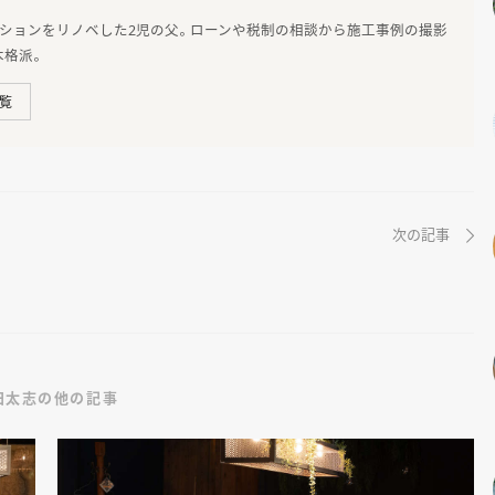
マンションをリノベした2児の父。ローンや税制の相談から施工事例の撮影
本格派。
覧
次の記事
田太志の他の記事