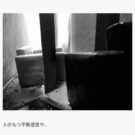
人のもつ平衡感覚や、