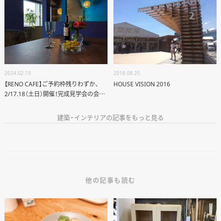
2024.02.15
2016.08.25
【RENO CAFE】ご予約枠残りわずか、
HOUSE VISION 2016
2/17.18（土日）開催！完成見学会の会場
コーディネート
建築・インテリアの記事をもっと見る
他の記事も読む