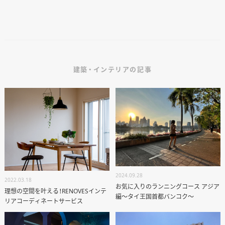
建築・インテリアの記事
2024.09.28
2022.03.18
お気に入りのランニングコース アジア
理想の空間を叶える！RENOVESインテ
編〜タイ王国首都バンコク〜
リアコーディネートサービス