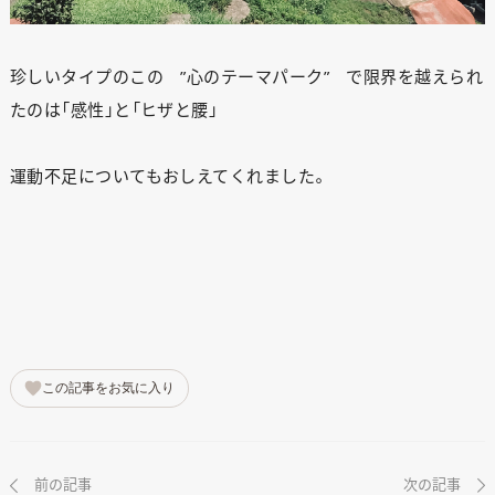
ANATA.
珍しいタイプのこの ”心のテーマパーク” で限界を越えられ
EVENT
たのは「感性」と「ヒザと腰」
WORKS
運動不足についてもおしえてくれました。
ABOUT US
STAFF BLOG
RECRUIT
資料請求
個別相談
この記事をお気に入り
前の記事
次の記事
オーナー様専用サイト CLUB RENOVES