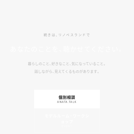
続きは、リノベスランドで
あなたのことを、聴かせてください。
暮らしのこと、好きなこと、気になっていること。
話しながら、見えてくるものがあります。
個別相談
ANATA.TALK
モデルルーム・ワークシ
ョップ
EVENT