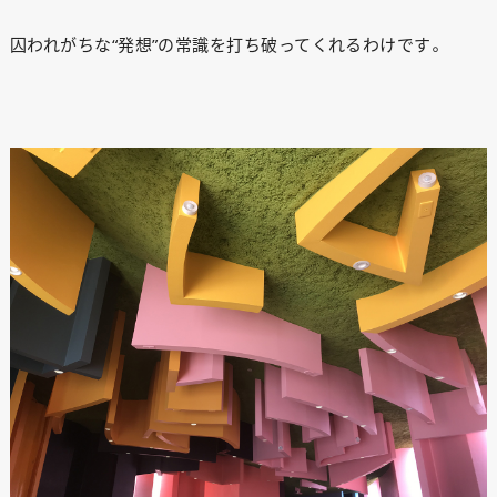
囚われがちな“発想”の常識を打ち破ってくれるわけです。