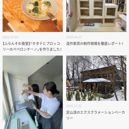
2022.07.04
2020.04.23
【ふらんそわ食堂】「ホタテとブロッコ
造作家具の制作現場を徹底レポート！
リーのペペロンチーノ」を作りました！
2025.11.22
定山渓のエクスクラメーションベーカ
リー