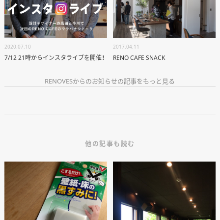
2020.07.10
2017.04.11
7/12 21時からインスタライブを開催！
RENO CAFE SNACK
RENOVESからのお知らせの記事をもっと見る
ANATA.
EVENT
他の記事も読む
WORKS
ABOUT US
STAFF BLOG
RECRUIT