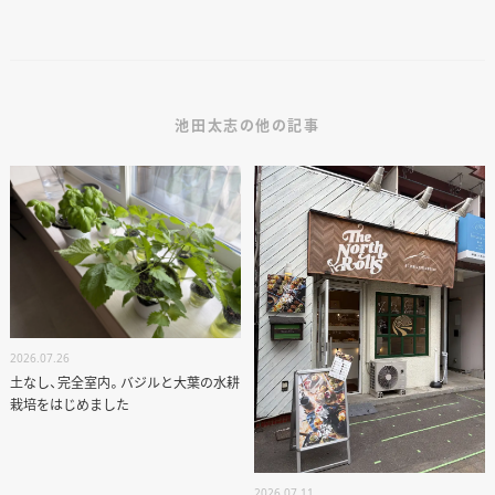
池田太志の他の記事
2026.07.26
土なし、完全室内。バジルと大葉の水耕
栽培をはじめました
2026.07.11