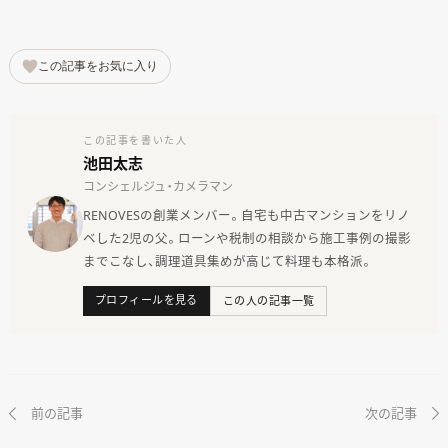
この記事をお気に入り
この記事を書いた人
池田太志
コンシェルジュ・カメラマン
RENOVESの創業メンバー。自宅も中古マンションをリノ
ベした2児の父。ローンや税制の相談から施工事例の撮影
までこなし、調理道具集めが高じて料理も本格派。
プロフィールを見る
この人の記事一覧
前の記事
次の記事