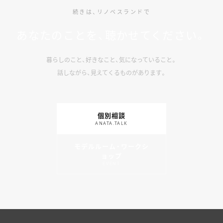
続きは、リノベスランドで
あなたのことを、聴かせてください。
暮らしのこと、好きなこと、気になっていること。
話しながら、見えてくるものがあります。
個別相談
ANATA.TALK
モデルルーム・ワークシ
ョップ
EVENT