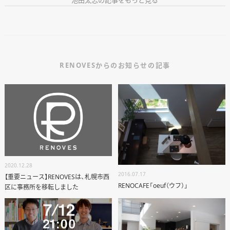
RENOVESからのお知らせの記事
2020.12.28
2016.07.17
【重要ニュース】RENOVESは、札幌市西
RENOCAFE「oeuf（ウフ）」
区に事務所を移転しました