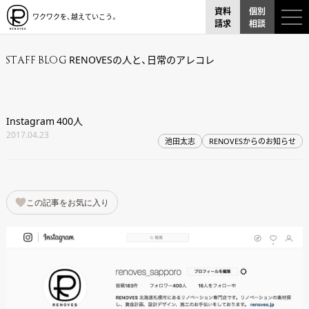
資料
個別
ワクワクを、越えていこう。
請求
相談
RENOVESの人と、日常のアレコレ
STAFF BLOG
Instagram 400人
2017.04.23
池田太志
RENOVESからのお知らせ
この記事をお気に入り