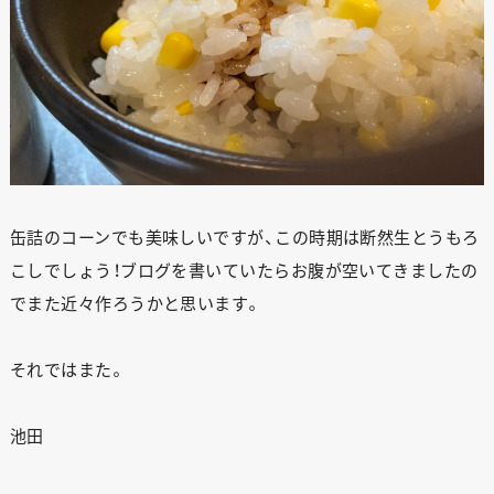
STAFF BLOG
RECRUIT
資料請求
個別相談
缶詰のコーンでも美味しいですが、この時期は断然生とうもろ
こしでしょう！ブログを書いていたらお腹が空いてきましたの
オーナー様専用サイト CLUB RENOVES
でまた近々作ろうかと思います。
それではまた。
池田