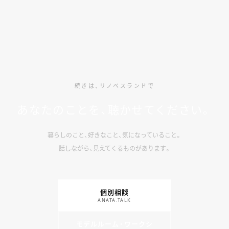
続きは、リノベスランドで
あなたのことを、聴かせてください。
暮らしのこと、好きなこと、気になっていること。
話しながら、見えてくるものがあります。
個別相談
ANATA.TALK
モデルルーム・ワークシ