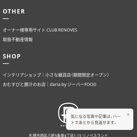
OTHER
オーナー様専用サイト CLUB RENOVES
取扱不動産情報
SHOP
インテリアショップ｜小さな雑貨店（期間限定オープン）
おむすびと豚汁のお店｜daria by ジーバーFOOD
×
気になる写真や記事は、ハー
トであとから見返せます。
札幌市西区八軒5条東4丁目1-15 リノベスランド