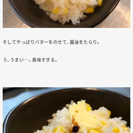
そしてやっぱりバターをのせて、醤油をたらり。
う、うまい…。美味すぎる。
ANATA.
EVENT
WORKS
ABOUT US