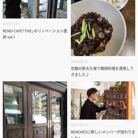
2017.11.10
RENO CAFE「THE」のリノベーション進
捗 vol.1
2024.06.12
念願の新大久保で韓国料理を満喫して
きました♪
2021.03.10
RENOVESに新しいメンバーが加わりま