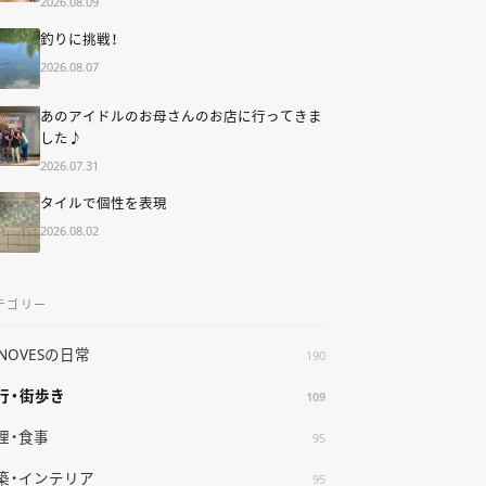
2026.08.09
釣りに挑戦！
2026.08.07
あのアイドルのお母さんのお店に行ってきま
した♪
2026.07.31
タイルで個性を表現
2026.08.02
テゴリー
ENOVESの日常
190
行・街歩き
109
理・食事
95
築・インテリア
95