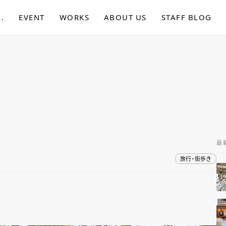
.
EVENT
WORKS
ABOUT US
STAFF BLOG
最
旅行・街歩き