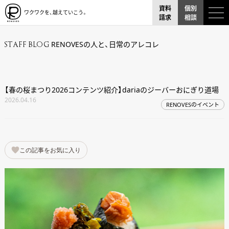
資料
個別
ワクワクを、越えていこう。
請求
相談
RENOVESの人と、日常のアレコレ
STAFF BLOG
【春の桜まつり2026コンテンツ紹介】dariaのジーバーおにぎり道場
2026.04.16
RENOVESのイベント
この記事をお気に入り