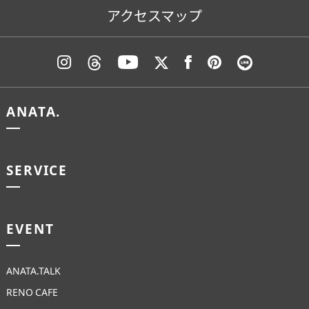
アクセスマップ
ANATA.
SERVICE
EVENT
ANATA.TALK
RENO CAFE