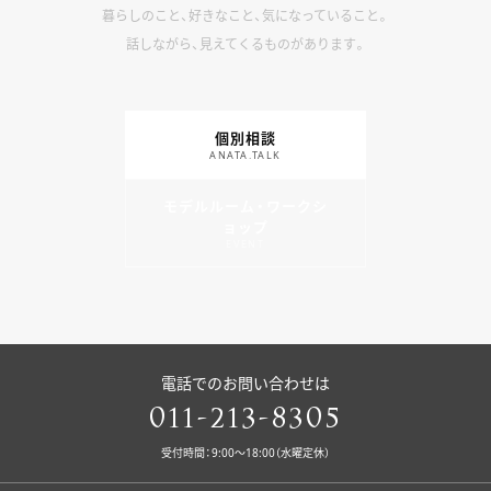
暮らしのこと、好きなこと、気になっていること。
話しながら、見えてくるものがあります。
個別相談
ANATA.TALK
モデルルーム・ワークシ
ョップ
EVENT
電話でのお問い合わせは
011-213-8305
受付時間：9:00〜18:00（水曜定休）