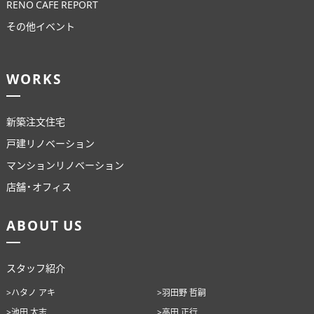
RENO CAFE REPORT
その他イベント
WORKS
新築注文住宅
戸建リノベーション
マンションリノベーション
店舗・オフィス
ABOUT US
スタッフ紹介
>ハタノ アキ
>羽田野 哲嗣
>池田 太志
>高田 正行