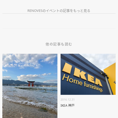
RENOVESのイベントの記事をもっと見る
他の記事も読む
ANATA.
EVENT
WORKS
ABOUT US
STAFF BLOG
RECRUIT
2016.12.31
IKEA 神戸
資料請求