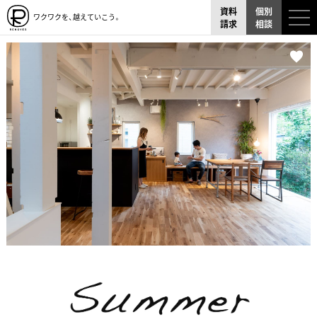
資料
個別
ワクワクを、越えていこう。
請求
相談