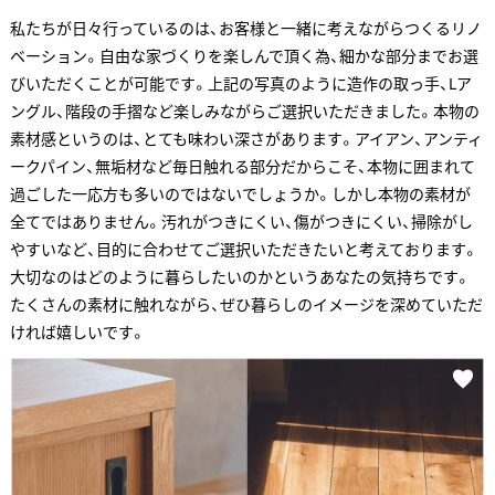
私たちが日々行っているのは、お客様と一緒に考えながらつくるリノ
ベーション。自由な家づくりを楽しんで頂く為、細かな部分までお選
びいただくことが可能です。上記の写真のように造作の取っ手、Lア
ングル、階段の手摺など楽しみながらご選択いただきました。本物の
素材感というのは、とても味わい深さがあります。アイアン、アンティ
ークパイン、無垢材など毎日触れる部分だからこそ、本物に囲まれて
過ごした一応方も多いのではないでしょうか。しかし本物の素材が
全てではありません。汚れがつきにくい、傷がつきにくい、掃除がし
やすいなど、目的に合わせてご選択いただきたいと考えております。
大切なのはどのように暮らしたいのかというあなたの気持ちです。
たくさんの素材に触れながら、ぜひ暮らしのイメージを深めていただ
ければ嬉しいです。