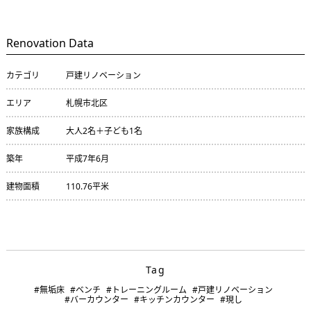
Renovation Data
カテゴリ
戸建リノベーション
エリア
札幌市北区
家族構成
大人2名＋子ども1名
築年
平成7年6月
建物面積
110.76平米
Tag
#無垢床
#ベンチ
#トレーニングルーム
#戸建リノベーション
#バーカウンター
#キッチンカウンター
#現し