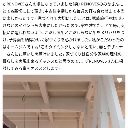
かRENOVESさんの虜になっていました（笑） RENOVESのみなさんに
とても親切にして頂き、中古住宅探しから毎週の打ち合わせまで本当
に楽しかったです。家づくりで大切にしたことは、家族旅行やお出掛
けなどのイベントも大事にしたかったので、家を建てたことで毎月支
払いに追われないよう、こだわる所とこだわらない所をメリハリをつ
け、予算面も納得がいく家づくりを心がけました。私がこだわったの
はホームジムですね！このタイミングしかないと思い、妻とデザイナ
ーさんにお願いし念願叶いました。家づくりは自分や家族の理想の
暮らしを実現出来るチャンスだと思うので、まずRENOVESさんに相
談してみる事をオススメします。