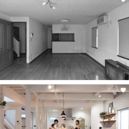
ANATA.
EVENT
WORKS
ABOUT US
STAFF BLOG
RECRUIT
資料請求
個別相談
オーナー様専用サイト CLUB RENOVES