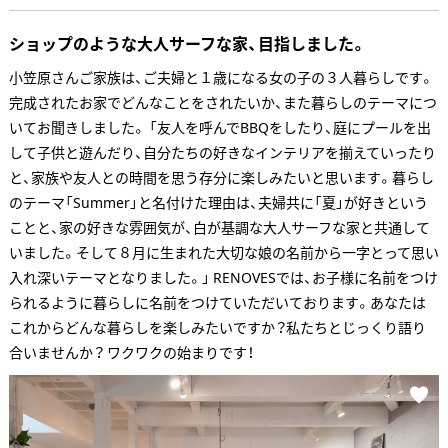
ショップのような大人サーフな家、目指しました。
小笠原さんご家族は、ご夫婦と１歳になる女の子の３人暮らしです。
完成されたお家でどんなことをされたいか、また暮らしのテーマにつ
いてお聞きしました。 「友人を呼んでBBQをしたり、庭にプールを出
して子供と遊んだり、自分たちの好きなインテリアを揃えていったり
と、家族や友人との時間を思う存分に楽しみたいと思います。暮らし
のテーマ「Summer」と名付けた理由は、夫婦共に「夏」が好きという
ことと、家の好きな雰囲気が、白が基調な大人サーフな家と共通して
いました。そして８月に生まれた大切な娘の名前から一字とって思い
入れ深いテーマとなりました。」 RENOVESでは、お子様に名前をつけ
られるように暮らしに名前をつけていただいております。あなたは
これからどんな暮らしを楽しみたいですか？私たちとじっくり語り
合いませんか？ ワクワクの始まりです！