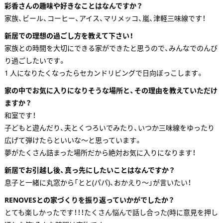
彩香さんの趣味や好きなことはなんですか？
家族、ビール、コーヒー、アイス、マリメッコ、嵐、津軽三味線です！
新居での理想の過ごし方を教えて下さい！
家族との時間を大切にできる家ができたと思うので、みんなでのんび
り過ごしたいです。
1 人になりたくなったらセカンドリビングで日向ぼっこします。
家の中でお気に入りになりそうな場所と、その理由を教えていただけ
ますか？
和室です！
子どもと遊んだり、夫とくつろいでみたり、いつか三味線をゆったり
広げて弾けたらといいな～と思っています。
夢がたくさん詰まった場所だから絶対お気に入りになります！
新居でお引越し後、真っ先にしたいことはなんですか？
息子と一緒に丸窓から「とと(パパ)、おかえり～」が言いたい！
RENOVESとの家づくりを振り返っていかがでしたか？
とても楽しかったです！！！たくさん悩んで話し合った(時に意見を押し