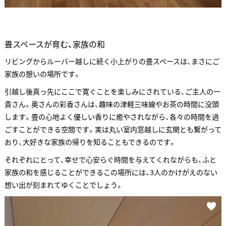
畳スペースが育む、家族の和
リビングからルーバー越しに続く小上がりの畳スペースは、まさにご
家族の憩いの場所です。
引越し後真っ先にここで寛ぐことを楽しみにされている、ご主人の一
貴さん。奥さんの彩香さんは、趣味の津軽三味線やお茶の時間に没頭
します。畳の心地よく優しい香りに癒やされながら、各々の時間を過
ごすことができる空間です。実は丸い室内窓越しに玄関とも繋がって
おり、大好きな家族の帰りを知ることもできるのです。
それぞれにとって、幸せで心安らぐ時間を与えてくれながらも、ふと
家族の和を感じることができるこの場所には、3人のかけがえのない
想い出が刻まれてゆくことでしょう。