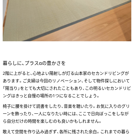
暮らしに、プラスαの豊かさを
2階に上がると、心地よい陽射しが灯る山本家のセカンドリビングが
あります。ご夫婦は今回のリノベーション、そして物件探しにおいて
「陽当り」をとても大切にされたこともあり、この明るいセカンドリビ
ングはきっと自慢の場所の1つになることでしょう。
椅子に腰を掛けて読書をしたり、音楽を聴いたり。お気に入りのグリ
ーンを飾ったり、一人になりたい時には、ここで日向ぼっこをしなが
ら自分だけの時間を楽しむのも良いかもしれません。
敢えて空間を作り込み過ぎず、各所に残された余白。これまでの暮ら