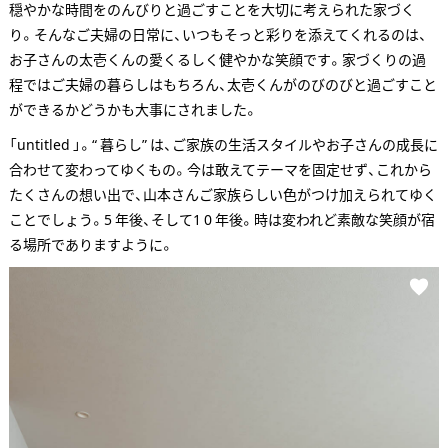
穏やかな時間をのんびりと過ごすことを大切に考えられた家づく
り。そんなご夫婦の日常に、いつもそっと彩りを添えてくれるのは、
お子さんの太壱くんの愛くるしく健やかな笑顔です。家づくりの過
程ではご夫婦の暮らしはもちろん、太壱くんがのびのびと過ごすこと
ができるかどうかも大事にされました。
「untitled 」。“ 暮らし” は、ご家族の生活スタイルやお子さんの成長に
合わせて変わってゆくもの。今は敢えてテーマを固定せず、これから
たくさんの想い出で、山本さんご家族らしい色がつけ加えられてゆく
ことでしょう。5 年後、そして1 0 年後。時は変われど素敵な笑顔が宿
る場所でありますように。