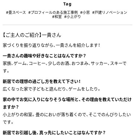
Tag
#畳スペース
#プロフィールのある施工事例
#小窓
#戸建リノベーション
#和室
#小上がり
【ご主人のご紹介】一貴さん
家づくりを振り返りながら、一貴さんを紹介します！
一貴さんの趣味や好きなことはなんですか？
家族、ゲーム、コーヒー、少しのお酒、おつまみ、サッカー、スキーで
す。
新居での理想の過ごし方を教えて下さい！
広くなった家で子どもと遊んだり、ゲームをしたり。
家の中でお気に入りになりそうな場所と、その理由を教えていただけ
ますか？
小上がりの和室。畳のにおいが落ち着くので、そこでのんびりしたい
です。
新居でお引越し後、真っ先にしたいことはなんですか？