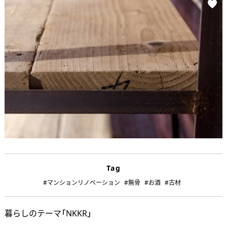
Tag
#マンションリノベーション
#無骨
#お酒
#古材
暮らしのテーマ「NKKR」