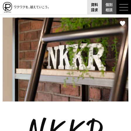
資料
個別
ワクワクを、越えていこう。
請求
相談