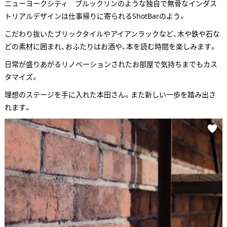
ニューヨークシティ ブルックリンのような独自で無骨なインダス
トリアルデザインは仕事帰りに寄られるShotBarのよう。
こだわり抜いたブリックタイルやアイアンラックなど、木や鉄や石な
どの素材に囲まれ、おふたりはお酒や、本を読む時間を楽しみます。
日常が盛りあがるリノベーションされたお部屋で気持ちまでもカス
タマイズ。
理想のステージを手に入れた本田さん。また新しい一歩を踏み出さ
れます。