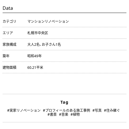
Data
カテゴリ
マンションリノベーション
エリア
札幌市中央区
家族構成
大人2名、お子さん1名
築年
昭和49年
建物面積
60.21平米
Tag
#実家リノベーション
#プロフィールのある施工事例
#写真
#住み継ぐ
#書斎
#音楽
#植物