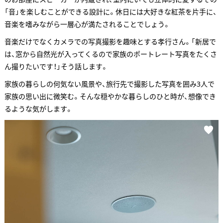
「音」を楽しむことができる設計に。休日には大好きな紅茶を片手に、
音楽を嗜みながら一層心が満たされることでしょう。
音楽だけでなくカメラでの写真撮影を趣味とする孝行さん。「新居で
は、窓から自然光が入ってくるので家族のポートレート写真をたくさ
ん撮りたいです！」そう話します。
家族の暮らしの何気ない風景や、旅行先で撮影した写真を囲み3人で
家族の思い出に微笑む。そんな穏やかな暮らしのひと時が、想像でき
るような気がします。