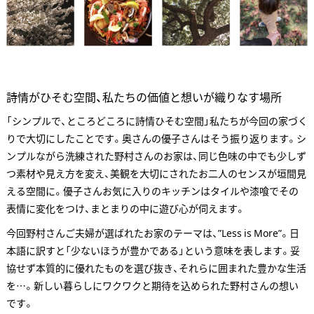
詩情がひそむ空間、私たちの価値と想いが織りなす場所
「シンプルで、ところどころに詩情ひそむ空間」私たちが今回の家づく
りで大切にしたことです。奥さんの優子さんはそう振り返ります。シ
ンプルながら洗練された野村さんのお家は、同じ色味の中でも少しず
つ素材や見え方を変え、美観を大切にされたお二人のセンスが垣間見
える空間に。優子さんお気に入りのキッチンはタイルや漆喰でその
表情に変化をつけ、まとまりの中に遊び心が伺えます。
今回野村さんご夫婦が選ばれたお家のテーマは、”Less is More”。日
本語に訳すと「少ないほうが豊かである」という意味を表します。妥
協せず本質的に優れたものを選び抜き、それらに囲まれた豊かな生活
を…。新しい暮らしにワクワクと期待を込められた野村さんの想い
です。