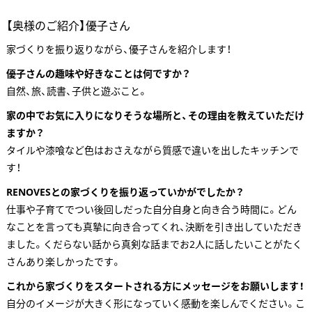
【奥様のご紹介】優子さん
家づくりを振り返りながら、優子さんを紹介します！
優子さんの趣味や好きなことは何ですか？
自然、旅、読書、子供と遊ぶこと。
家の中でお気に入りになりそうな場所と、その理由を教えていただけ
ますか？
タイルや漆喰など色はおさえながら質感で違いを出したキッチンで
す！
RENOVESとの家づくりを振り返っていかがでしたか？
仕事や子育てでつい後回しだった自分自身と向き合う時間に。どん
なことを言っても真摯に向き合ってくれ、決断を引き出していただき
ました。くだらない話から真剣な話までお2人に話したいことがたく
さんあり楽しかったです。
これから家づくりをスタートされる方にメッセージをお願いします！
自分のイメージが大きく形になっていく感動を楽しんでください。こ