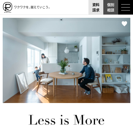
資料
個別
ワクワクを、越えていこう。
請求
相談