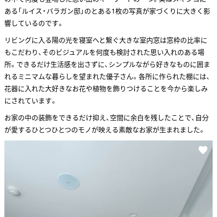
ある「ルイス・バラガン邸」のとある1枚の写真が家づくりに大きく影
響しているのです。
リビングに入る陽の光を寝室へと繋ぐ大きな室内窓は窓枠の比率に
もこだわり、そのビジュアルを何度も検討された思い入れのある場
所。できるだけ生活感を出さずに、シンプルながら好きなものに囲ま
れるミニマムな暮らしを望まれた優子さん。各所に作られた棚には、
花器に入れた大好きなお花や植物を飾りつけることを今から楽しみ
にされています。
お家の中の装飾をできるだけ抑え、空間に余白を残したことで、自分
が愛するひとつひとつのモノが映える素敵なお家が生まれました。