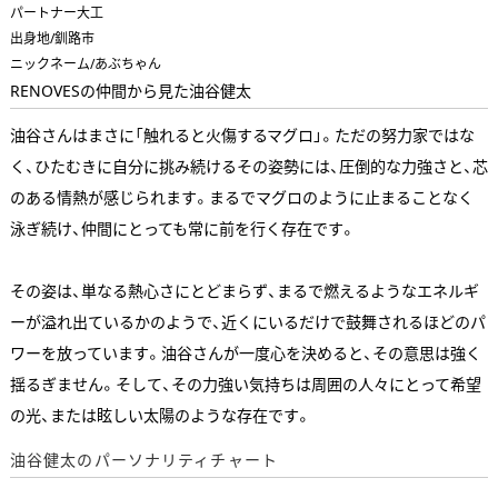
パートナー大工
出身地/釧路市
ニックネーム/あぶちゃん
RENOVESの仲間から見た油谷健太
油谷さんはまさに「触れると火傷するマグロ」。ただの努力家ではな
く、ひたむきに自分に挑み続けるその姿勢には、圧倒的な力強さと、芯
のある情熱が感じられます。まるでマグロのように止まることなく
泳ぎ続け、仲間にとっても常に前を行く存在です。
その姿は、単なる熱心さにとどまらず、まるで燃えるようなエネルギ
ーが溢れ出ているかのようで、近くにいるだけで鼓舞されるほどのパ
ワーを放っています。油谷さんが一度心を決めると、その意思は強く
揺るぎません。そして、その力強い気持ちは周囲の人々にとって希望
の光、または眩しい太陽のような存在です。
油谷健太のパーソナリティチャート