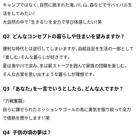
キャンプではなく、自然に囲まれた海、川、山、森などでサバイバル生
活をしてみたい！
大自然の中で『生きる！』を全力で学び体感したい！笑
Q2
どんなコンセプトの暮らしや住まいを望みますか？
便利な時代とは逆行してしまいますが、自給自足を生活の一部として
『楽しむ』そんな暮らしが好きです。
夏は海や川で涼み、冬は薪ストーブを囲んで家族の団欒を楽しむ。
そんな古里を思い出すような暮らしが理想です。
Q3
「あなた」を一言でいうとしたら、どんな人ですか？
『力戦奮闘』
自らに課せられたミッションやゴールの為に勇気を振り絞って全力
で情熱を燃やします！！笑
Q4
子供の頃の夢は？