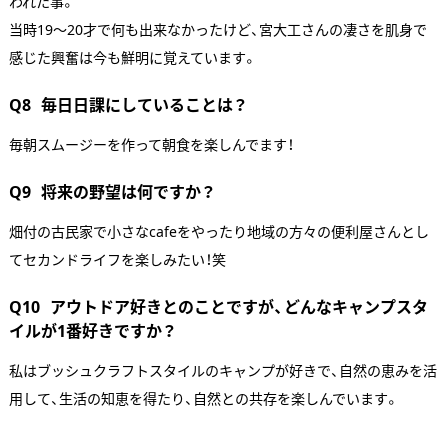
われた事。
当時19〜20才で何も出来なかったけど、宮大工さんの凄さを肌身で
感じた興奮は今も鮮明に覚えています。
Q8
毎日日課にしていることは？
毎朝スムージーを作って朝食を楽しんでます！
Q9
将来の野望は何ですか？
畑付の古民家で小さなcafeをやったり地域の方々の便利屋さんとし
てセカンドライフを楽しみたい！笑
Q10
アウトドア好きとのことですが、どんなキャンプスタ
イルが1番好きですか？
私はブッシュクラフトスタイルのキャンプが好きで、自然の恵みを活
ANATA.
用して、生活の知恵を得たり、自然との共存を楽しんでいます。
EVENT