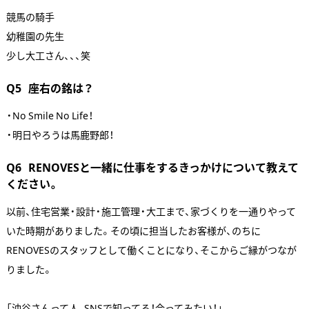
競馬の騎手
幼稚園の先生
少し大工さん、、、笑
Q5
座右の銘は？
・No Smile No Life！
・明日やろうは馬鹿野郎！
Q6
RENOVESと一緒に仕事をするきっかけについて教えて
ください。
以前、住宅営業・設計・施工管理・大工まで、家づくりを一通りやって
いた時期がありました。その頃に担当したお客様が、のちに
RENOVESのスタッフとして働くことになり、そこからご縁がつなが
りました。
「油谷さんって人、SNSで知ってる！会ってみたい！」