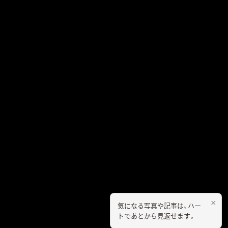
×
気になる写真や記事は、ハー
トであとから見返せます。