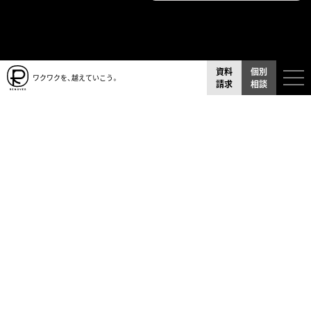
資料
個別
ワクワクを、越えていこう。
請求
相談