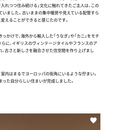
け入れつつ住み続ける」文化に触れてきたご主人は、この
ていました。古いままの集中暖房や見えている配管すら
に変えることができると感じたのです。
っかけで、海外から輸入した「うなぎ」や「カニ」をモチ
さらに、イギリスのヴィンテージタイルやフランスのア
れ、古さと新しさを融合させた住空間を作り上げまし
、室内はまるでヨーロッパの街角にいるような佇まい。
まった自分らしい住まいが完成しました。