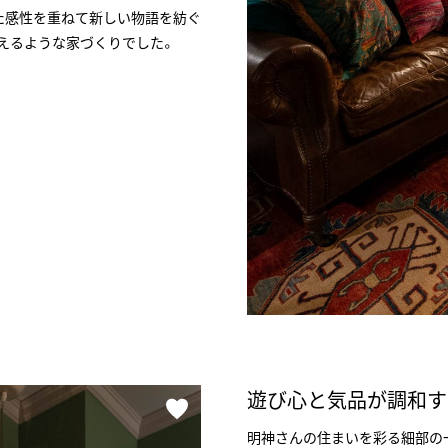
た感性を重ねて新しい物語を紡ぐ
に応えるような家づくりでした。
遊び心と気品が調和す
明神さんの住まいを彩る細部の一