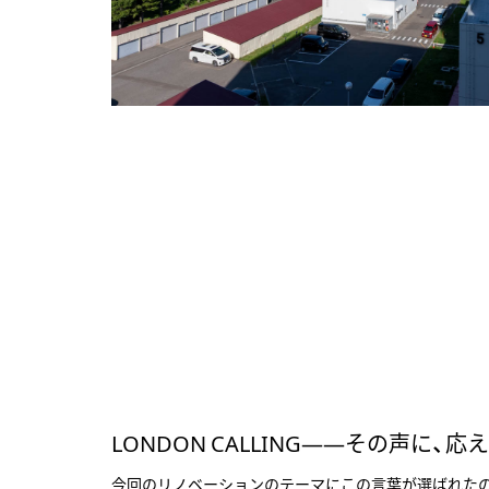
LONDON CALLING――その声に、
今回のリノベーションのテーマにこの言葉が選ばれた