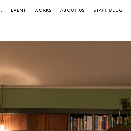
.
EVENT
WORKS
ABOUT US
STAFF BLOG