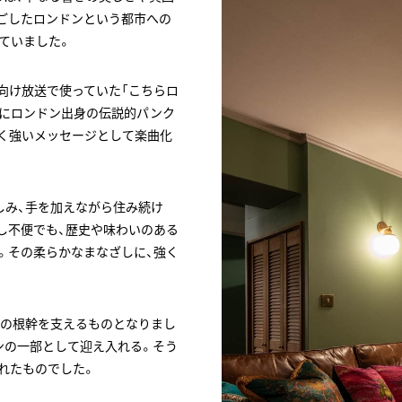
ごしたロンドンという都市への
ていました。
向け放送で使っていた「こちらロ
かけ。のちにロンドン出身の伝説的パンク
り響く強いメッセージとして楽曲化
しみ、手を加えながら住み続け
し不便でも、歴史や味わいのある
。その柔らかなまなざしに、強く
ンの根幹を支えるものとなりまし
ンの一部として迎え入れる。そう
れたものでした。