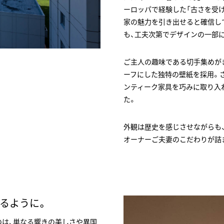
ーロッパで経験した「古さを受
家の魅力を引き出せると確信し
も、工夫次第でデザインの一部
ご主人の趣味である切手集めがき
ーフにした独特の壁紙を採用。
ンティーク家具を巧みに取り入
た。
外観は歴史を感じさせながらも
オーナーご夫妻のこだわりが詰
応えるように。
のは、単なる響きの美しさや異国