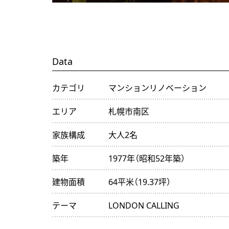
Data
カテゴリ
マンションリノベーション
エリア
札幌市南区
家族構成
大人2名
築年
1977年（昭和52年築）
建物面積
64平米（19.37坪）
テーマ
LONDON CALLING