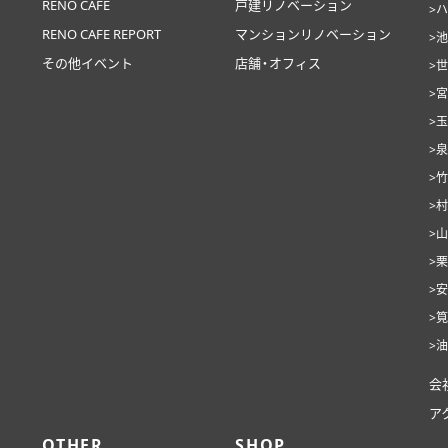
RENO CAFE
戸建リノベーション
>
RENO CAFE REPORT
マンションリノベーション
>
その他イベント
店舗・オフィス
>
>
>
>
>
>
>
>
>
>
>
会
ア
OTHER
SHOP