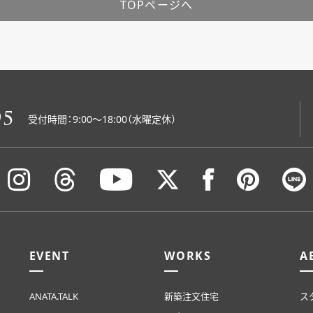
TOPページへ
05
受付時間：9:00〜18:00（水曜定休）
EVENT
WORKS
A
ANATA.TALK
新築注文住宅
ス