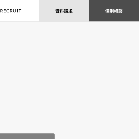
RECRUIT
資料
請求
個別
相談
、