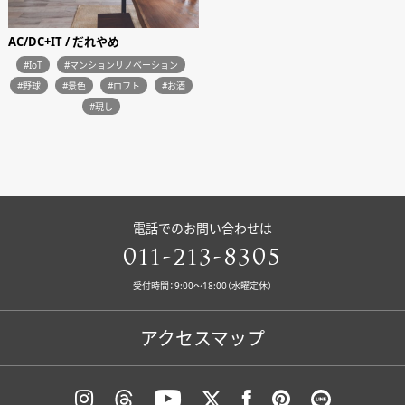
AC/DC+IT / だれやめ
#IoT
#マンションリノベーション
#野球
#景色
#ロフト
#お酒
#現し
電話でのお問い合わせは
011-213-8305
受付時間：9:00〜18:00（水曜定休）
アクセスマップ