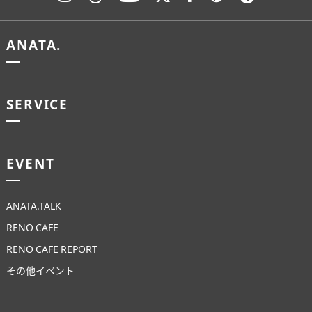
ANATA.
SERVICE
EVENT
ANATA.TALK
RENO CAFE
RENO CAFE REPORT
ANATA.
その他イベント
EVENT
WORKS