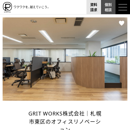
資料
個別
ワクワクを、越えていこう。
請求
相談
GRIT WORKS株式会社｜札幌
市東区のオフィスリノベーシ
ョン