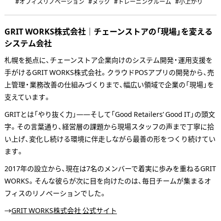
#オフィスリノベーション
#ヌック
#トレーニングルーム
#小上がり
GRIT WORKS株式会社｜チェーンストアの「現場」を変える
システム会社
札幌を拠点に、チェーンストア企業向けのシステム開発・運用支援を
手がけるGRIT WORKS株式会社。クラウドPOSアプリの開発から、売
上管理・業務改善の仕組みづくりまで、幅広い領域で企業の「現場」を
支えています。
GRITとは「やり抜く力」——そして「Good Retailers’ Good IT」の頭文
字。その言葉通り、経営層の課題から現場スタッフの声まで丁寧に拾
い上げ、変化し続ける環境に伴走しながら最善の形をつくり続けてい
ます。
2017年の設立から、現在は7名のメンバーで着実に歩みを重ねるGRIT
WORKS。そんな彼らが次に目を向けたのは、毎日チームが集まるオ
フィスのリノベーションでした。
→
GRIT WORKS株式会社 公式サイト