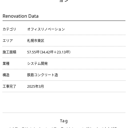
Renovation Data
カテゴリ
オフィスリノベーション
エリア
札幌市東区
施工面積
57.55坪（34.42坪＋23.13坪）
業種
システム開発
構造
鉄筋コンクリート造
工事完了
2025年3月
Tag