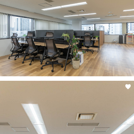
ANATA.
EVENT
WORKS
ABOUT US
STAFF BLOG
RECRUIT
資料請求
個別相談
オーナー様専用サイト CLUB RENOVES