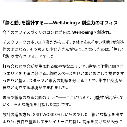
「静と動」を設計する——Well-being × 創造力のオフィス
今回のオフィスづくりのコンセプトは、
Well-being × 創造力
。
デスクワークの多いIT企業だからこそ、身体と心の「良い状態」が創造
性の源になる。そう考えた小野寺さんが特にこだわったのは、「静」と
「動」を共存させることでした。
打ち合わせや会話が生まれる賑やかなエリアと、静かに作業に向き合
うエリアを明確に分ける。収納スペースをひとまとめにして視界をす
っきりと整え、スタッフと来客の動線を分けることで、集中と交流が
自然と両立する環境が生まれました。
まるで緩急のある公園のように——ここにいると、可能性が広がって
いく。そんな場所を目指した設計です。
設計の進め方も、GRIT WORKSらしいものでした。細かな指示を出す
よりも、要件を整理してデザイナーに共有し、提案を受けながら形に