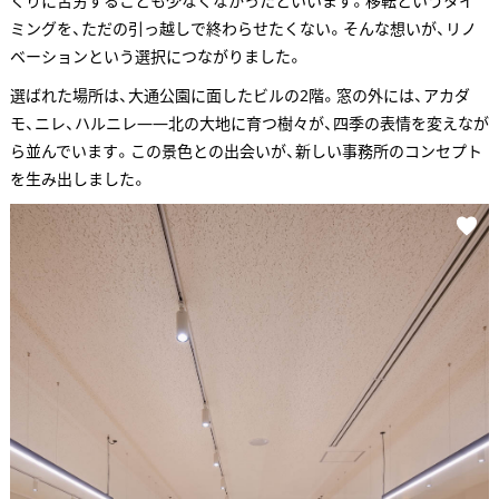
くりに苦労することも少なくなかったといいます。移転というタイ
ミングを、ただの引っ越しで終わらせたくない。そんな想いが、リノ
ベーションという選択につながりました。
選ばれた場所は、大通公園に面したビルの2階。窓の外には、アカダ
モ、ニレ、ハルニレ——北の大地に育つ樹々が、四季の表情を変えなが
ら並んでいます。この景色との出会いが、新しい事務所のコンセプト
を生み出しました。