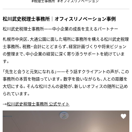
#税理士事務所
#オフィスリノベーション
松川武史税理士事務所｜オフィスリノベーション事例
松川武史税理士事務所——中小企業の成長を支えるパートナー
札幌市中央区、大通公園に面した場所に事務所を構える松川武史税理
士事務所。税務・会計にとどまらず、経営計画づくりや将来ビジョン
の整理まで、中小企業の経営に深く寄り添うサポートを続けていま
す。
「先生と会うと元気になれる」——そう話すクライアントの声が、この
事務所の本質を物語っています。数字を扱いながらも、人との距離を
大切にする。そんな松川さんの姿勢が、新しいオフィスの随所に込め
られています。
→
松川武史税理士事務所 公式サイト