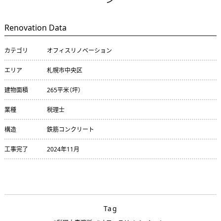
Renovation Data
カテゴリ
オフィスリノベーション
エリア
札幌市中央区
建物面積
265平米（坪）
業種
税理士
構造
鉄筋コンクリート
工事完了
2024年11月
Tag