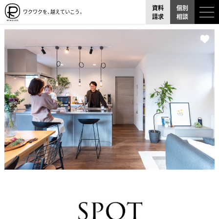
資料
個別
ワクワクを、越えていこう。
請求
相談