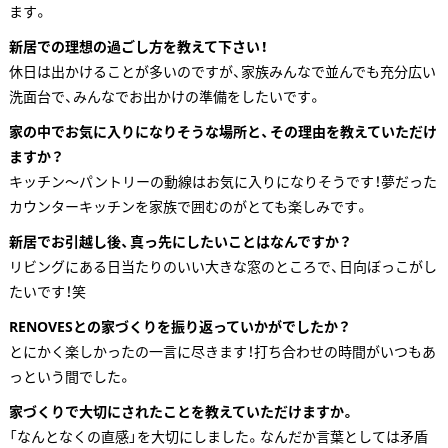
ます。
新居での理想の過ごし方を教えて下さい！
休日は出かけることが多いのですが、家族みんなで並んでも充分広い
洗面台で、みんなでお出かけの準備をしたいです。
家の中でお気に入りになりそうな場所と、その理由を教えていただけ
ますか？
キッチン～パントリーの動線はお気に入りになりそうです！夢だった
カウンターキッチンを家族で囲むのがとても楽しみです。
新居でお引越し後、真っ先にしたいことはなんですか？
リビングにある日当たりのいい大きな窓のところで、日向ぼっこがし
たいです！笑
RENOVESとの家づくりを振り返っていかがでしたか？
とにかく楽しかったの一言に尽きます！打ち合わせの時間がいつもあ
っという間でした。
家づくりで大切にされたことを教えていただけますか。
「なんとなくの直感」を大切にしました。なんだか言葉としては矛盾