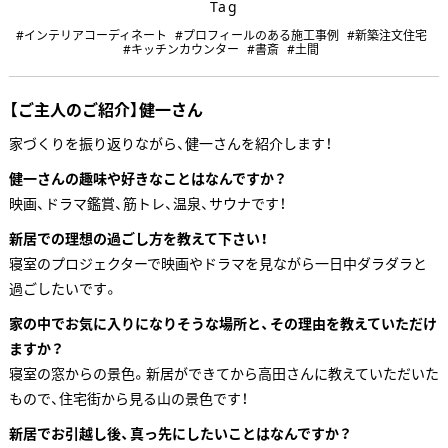
Tag
#インテリアコーディネート
#プロフィールのある施工事例
#新築注文住宅
#キッチンカウンター
#書斎
#土間
【ご主人のご紹介】健一さん
家づくりを振り返りながら、健一さんを紹介します！
健一さんの趣味や好きなことはなんですか？
映画、ドラマ鑑賞、筋トレ、温泉、サウナです！
新居での理想の過ごし方を教えて下さい！
寝室のプロジェクターで映画やドラマを見ながら一日中ダラダラと
過ごしたいです。
家の中でお気に入りになりそうな場所と、その理由を教えていただけ
ますか？
寝室の窓からの景色。新居ができてから高田さんに教えていただいた
もので、住宅街から見る山の景色です！
新居でお引越し後、真っ先にしたいことはなんですか？