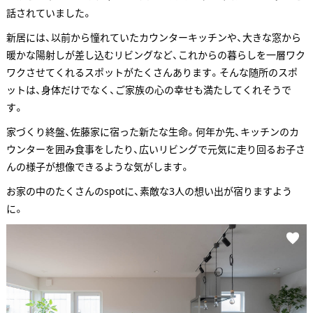
話されていました。
新居には、以前から憧れていたカウンターキッチンや、大きな窓から
暖かな陽射しが差し込むリビングなど、これからの暮らしを一層ワク
ワクさせてくれるスポットがたくさんあります。そんな随所のスポ
ットは、身体だけでなく、ご家族の心の幸せも満たしてくれそうで
す。
家づくり終盤、佐藤家に宿った新たな生命。何年か先、キッチンのカ
ウンターを囲み食事をしたり、広いリビングで元気に走り回るお子さ
んの様子が想像できるような気がします。
お家の中のたくさんのspotに、素敵な3人の想い出が宿りますよう
に。