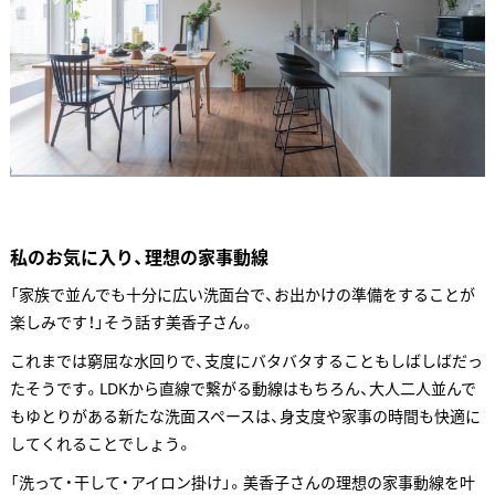
私のお気に入り、理想の家事動線
「家族で並んでも十分に広い洗面台で、お出かけの準備をすることが
楽しみです！」そう話す美香子さん。
これまでは窮屈な水回りで、支度にバタバタすることもしばしばだっ
たそうです。LDKから直線で繋がる動線はもちろん、大人二人並んで
もゆとりがある新たな洗面スペースは、身支度や家事の時間も快適に
してくれることでしょう。
「洗って・干して・アイロン掛け」。美香子さんの理想の家事動線を叶