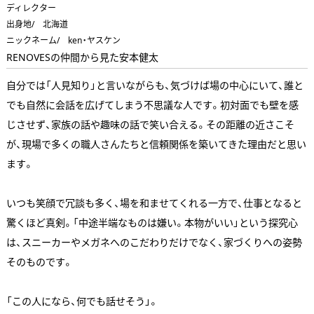
ディレクター
出身地/ 北海道
ニックネーム/ ken・ヤスケン
RENOVESの仲間から見た安本健太
自分では「人見知り」と言いながらも、気づけば場の中心にいて、誰と
でも自然に会話を広げてしまう不思議な人です。初対面でも壁を感
じさせず、家族の話や趣味の話で笑い合える。その距離の近さこそ
が、現場で多くの職人さんたちと信頼関係を築いてきた理由だと思い
ます。
いつも笑顔で冗談も多く、場を和ませてくれる一方で、仕事となると
驚くほど真剣。「中途半端なものは嫌い。本物がいい」という探究心
は、スニーカーやメガネへのこだわりだけでなく、家づくりへの姿勢
そのものです。
「この人になら、何でも話せそう」。