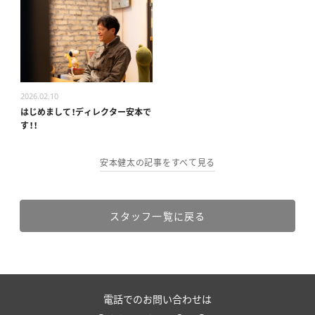
2026.02.10
はじめまして！ディレクター安本で
す！！
安本健太の記事をすべて見る
スタッフ一覧に戻る
電話でのお問い合わせは