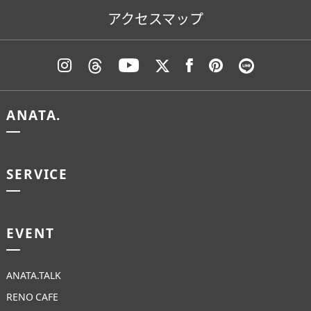
アクセスマップ
ANATA.
SERVICE
EVENT
ANATA.TALK
RENO CAFE