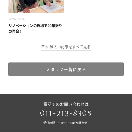
個別相談
2024.09.24
リノベーションの現場で20年振り
の再会！
オーナー様専用サイト CLUB RENOVES
玉木 雄太の記事をすべて見る
スタッフ一覧に戻る
電話でのお問い合わせは
011-213-8305
受付時間：9:00〜18:00（水曜定休）