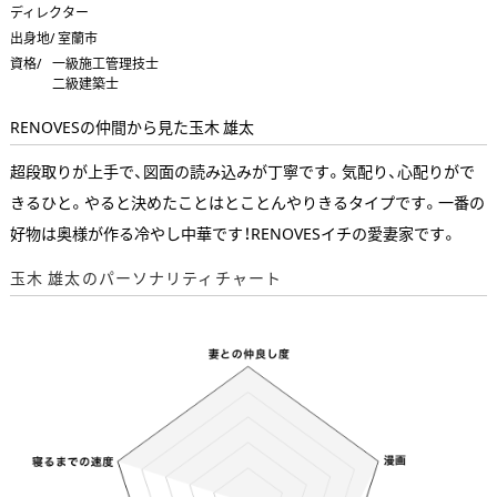
ディレクター
出身地/ 室蘭市
資格/
一級施工管理技士
二級建築士
RENOVESの仲間から見た玉木 雄太
超段取りが上手で、図面の読み込みが丁寧です。気配り、心配りがで
きるひと。やると決めたことはとことんやりきるタイプです。一番の
好物は奥様が作る冷やし中華です！RENOVESイチの愛妻家です。
玉木 雄太のパーソナリティチャート