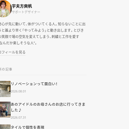
宇夫方爽帆
サポートデザイナー
奇心が先に動いて、体がついてくる人。知らないことに出
うと誰より早く「やってみよう」と動き出します。とびき
の笑顔で場の空気を変えてしまう、刺繍と工作を愛す
“なんだか楽しそうな人”。
ロフィールを見る
新の記事
リノベーションって面白い！
2026.08.01
あのアイドルのお母さんのお店に行ってきま
した♪
2026.07.31
タイルで個性を表現