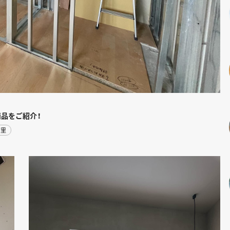
ic商品をご紹介！
茜里