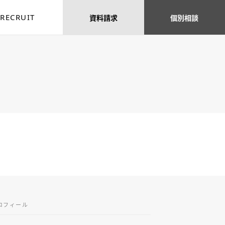
RECRUIT
資料
請求
個別
相談
ロフィール