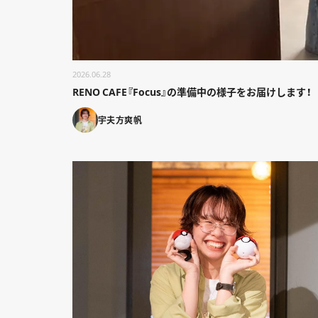
2026.06.28
RENO CAFE『Focus』の準備中の様子をお届けします！
宇夫方爽帆