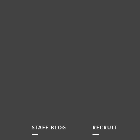
STAFF BLOG
RECRUIT