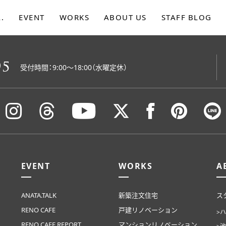
.
EVENT
WORKS
ABOUT US
STAFF BLOG
ます。
05
受付時間：9:00〜18:00（水曜定休）
EVENT
WORKS
A
ANATA.TALK
新築注文住宅
ス
RENO CAFE
戸建リノベーション
>
RENO CAFE REPORT
マンションリノベーション