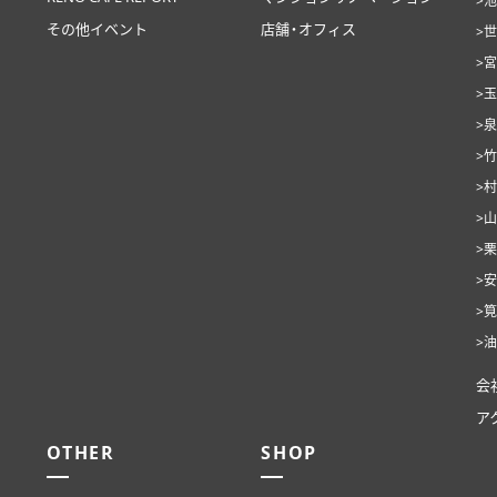
>
その他イベント
店舗・オフィス
>
>
>
>
>
>
>
>
>
>
>
会
ア
OTHER
SHOP