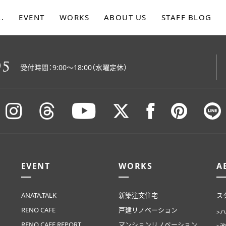
.
EVENT
WORKS
ABOUT US
STAFF BLOG
ます。
05
受付時間：9:00〜18:00（水曜定休）
EVENT
WORKS
A
ANATA.TALK
新築注文住宅
ス
RENO CAFE
戸建リノベーション
>
RENO CAFE REPORT
マンションリノベーション