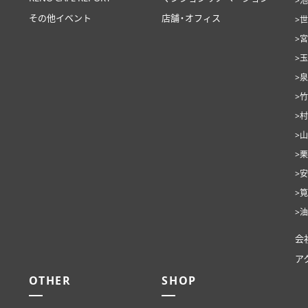
>
その他イベント
店舗・オフィス
>
>
>
>
>
>
>
>
>
>
>
会
ア
OTHER
SHOP