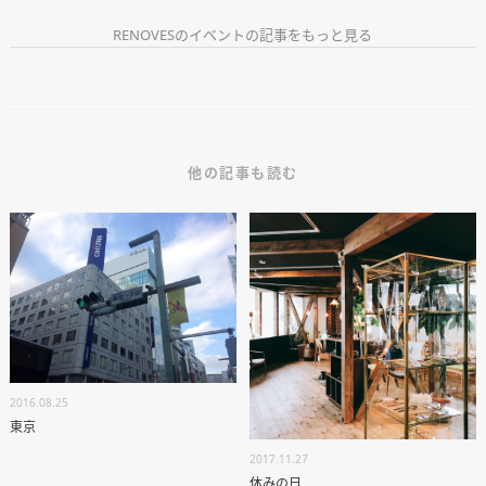
麦酒醸造 vol.1
個別相談
RENOVESのイベントの記事をもっと見る
オーナー様専用サイト CLUB RENOVES
他の記事も読む
2016.08.25
東京
2017.11.27
休みの日