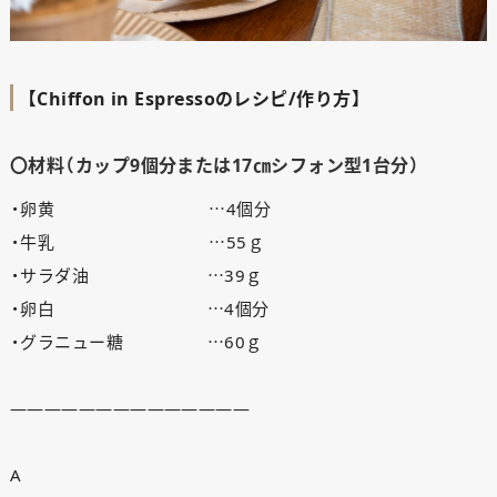
【Chiffon in Espressoのレシピ/作り方】
〇材料（カップ9個分または17㎝シフォン型1台分）
・卵黄 …4個分
・牛乳 …55ｇ
・サラダ油 …39ｇ
・卵白 …4個分
・グラニュー糖 …60ｇ
——————————————
A