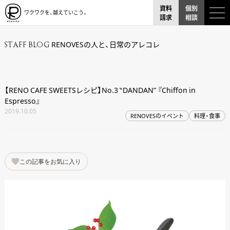
資料
個別
ワクワクを、越えていこう。
請求
相談
RENOVESの人と、日常のアレコレ
STAFF BLOG
【RENO CAFE SWEETSレシピ】No.3 ‶DANDAN” 『Chiffon in
Espresso』
2019.10.05
RENOVESのイベント
料理・食事
この記事をお気に入り