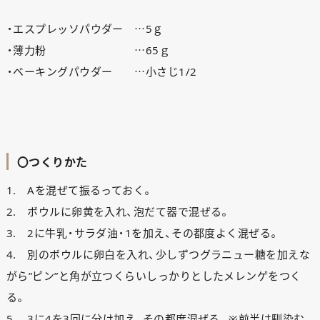
・エスプレッソパウダー …5ｇ
・薄力粉 …65ｇ
・ベーキングパウダー …小さじ1/2
〇つくりかた
1. Aを混ぜて振るっておく。
2. ボウルに卵黄を入れ、泡だて器で混ぜる。
3. 2に牛乳・サラダ油・1を加え、その都度よく混ぜる。
4. 別のボウルに卵白を入れ、少しずつグラニュー糖を加えな
がら”ピン”と角が立つくらいしっかりとしたメレンゲをつく
る。
5. 3に4を3回に分け加え、その都度混ぜる。※前半は馴染む