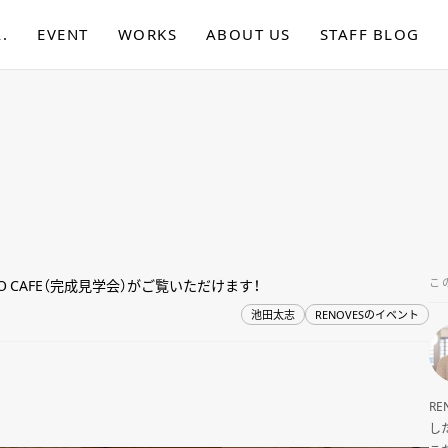
.
EVENT
WORKS
ABOUT US
STAFF BLOG
こ
 CAFE（完成見学会）がご覧いただけます！
池田太志
RENOVESのイベント
R
し