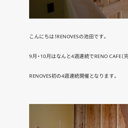
こんにちは！RENOVESの池田です。
9月・10月はなんと4週連続でRENO CAFE
RENOVES初の4週連続開催となります。