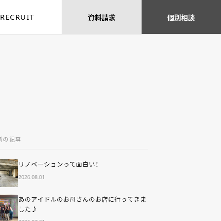
RECRUIT
資料
請求
個別
相談
新の記事
リノベーションって面白い！
2026.08.01
あのアイドルのお母さんのお店に行ってきま
した♪