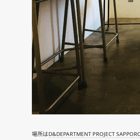
場所は
D&DEPARTMENT PROJECT SAPPOR