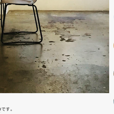
O
です。