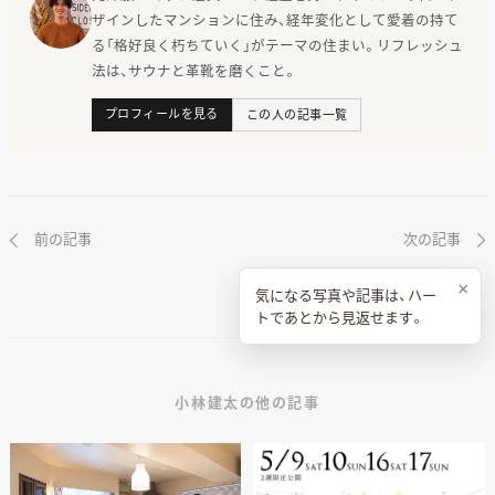
ザインしたマンションに住み、経年変化として愛着の持て
る「格好良く朽ちていく」がテーマの住まい。リフレッシュ
法は、サウナと革靴を磨くこと。
プロフィールを見る
この人の記事一覧
前の記事
次の記事
×
気になる写真や記事は、ハー
トであとから見返せます。
小林建太の他の記事