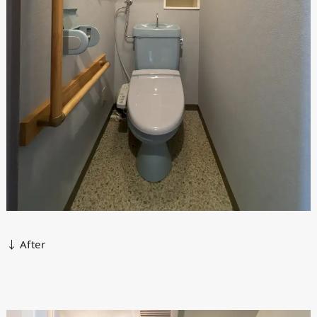
↓ After