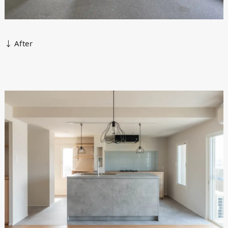
↓ After