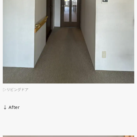
▷リビングドア
↓ After