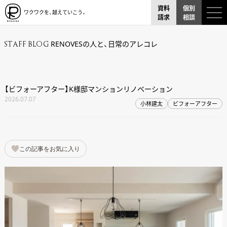
資料
個別
ワクワクを、越えていこう。
請求
相談
RENOVESの人と、日常のアレコレ
STAFF BLOG
【ビフォーアフター】K様邸マンションリノベーション
2026.07.07
小林建太
ビフォーアフター
この記事をお気に入り