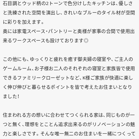
石目調とウッド柄の2トーンで色分けしたキッチンは、優しさ
と洗練された空間を演出し、きれいなブルーのタイル材が空間
に彩りを加えます。
奥には家電スペース・パントリーと奥様が家事の合間で使用出
来るワークスペースも設けております◎
この他にも、ゆっくりと疲れを癒す御夫婦の寝室や、ご主人の
ゲームルーム、お子様お二人のそれぞれの寝室と家族皆で使用
できるファミリークローゼットなど、K様ご家族が快適に楽し
く伸び伸びと暮らせるポイントを皆で考えたお住まいとなり
ました！
住まわれる方の想いに合わせてつくられる家は、同じものが一
つと無く、理想をとことん追求出来るのがリノベーションの魅
力と楽しさです。そんな唯一無二のお住まいを一緒につくって