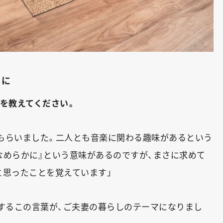
うに
いを教えてください。
もらいました。二人とも音楽に関わる趣味があるという
なめらかに』という意味があるのですが、まさに求めて
と思ったことを覚えています」
意味するこの言葉が、ご夫妻の暮らしのテーマになりまし