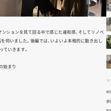
マンションを見て回る中で感じた違和感、そしてリノベ
を伺いました。後編では、いよいよ本格的に動き出し
っていきます。
の始まり
カ
R
旅
料