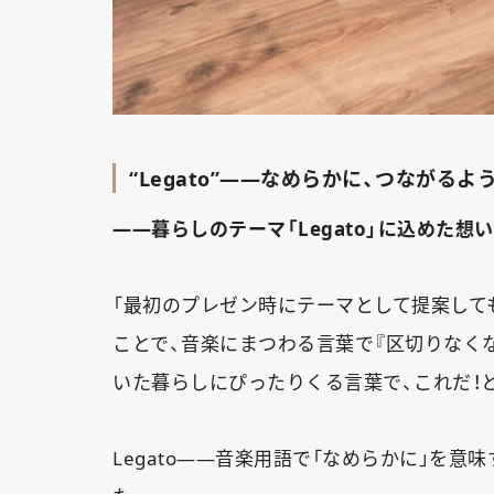
“Legato”——なめらかに、つながるよ
——暮らしのテーマ「Legato」に込めた想
「最初のプレゼン時にテーマとして提案して
ことで、音楽にまつわる言葉で『区切りなく
いた暮らしにぴったりくる言葉で、これだ！
Legato——音楽用語で「なめらかに」を