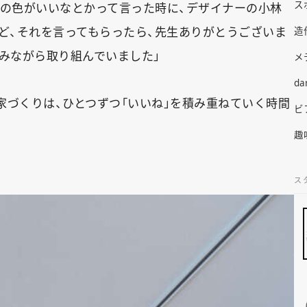
ス
この色がいいなとかって言った時に、デザイナーの小林
けど、それを言ってもらったら、先生ありがとうございま
造
しみながら取り組んでいました」
メ
da
家づくりは、ひとつずつ「いいね」を積み重ねていく時間
ビ
趣
ス