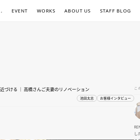
.
EVENT
WORKS
ABOUT US
STAFF BLOG
こ
近づける ｜ 高橋さんご夫妻のリノベーション
池田太志
お客様インタビュー
R
し