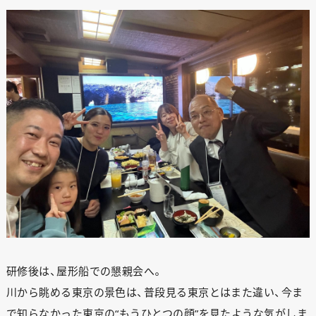
研修後は、屋形船での懇親会へ。
川から眺める東京の景色は、普段見る東京とはまた違い、今ま
で知らなかった東京の“もうひとつの顔”を見たような気がしま