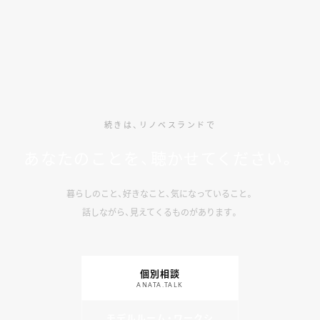
続きは、リノベスランドで
あなたのことを、聴かせてください。
暮らしのこと、好きなこと、気になっていること。
話しながら、見えてくるものがあります。
個別相談
ANATA.TALK
モデルルーム・ワークシ