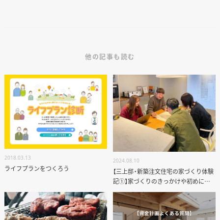
他の記事も読む
2018.03.13
2024.08.10
ライフプランをつくろう
【三上邸・新築注文住宅の家づくり体験
記①】家づくりのきっかけや初めに行
ったこと