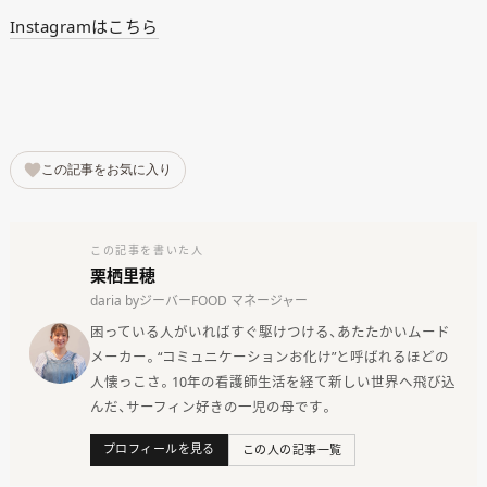
Instagramはこちら
この記事をお気に入り
この記事を書いた人
栗栖里穂
daria byジーバーFOOD マネージャー
困っている人がいればすぐ駆けつける、あたたかいムード
メーカー。“コミュニケーションお化け”と呼ばれるほどの
人懐っこさ。10年の看護師生活を経て新しい世界へ飛び込
んだ、サーフィン好きの一児の母です。
プロフィールを見る
この人の記事一覧