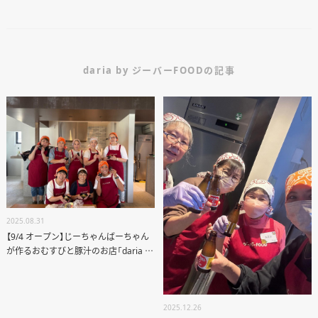
daria by ジーバーFOODの記事
2025.08.31
【9/4 オープン】じーちゃんばーちゃん
が作るおむすびと豚汁のお店「daria by
ジーバーFOOD」
2025.12.26