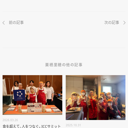
前の記事
次の記事
栗栖里穂の他の記事
ANATA.
EVENT
WORKS
ABOUT US
2026.03.26
2025.10.31
食を超えて、人をつなぐ。ICCサミット