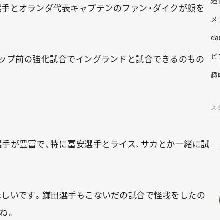
造
選手とオランダ代表キャプテンのファン・ダイクが顔を
メ
da
ビ
カップ前の強化試合でイングランドと試合できるのもの
趣
ス
手が豊富で、特に冨安選手とライス、サカとか一緒に試
ほしいです。鎌田選手もこないだの試合で怪我をしたの
ね。