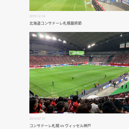
2019.12.14
北海道コンサドーレ札幌最終節
2019.07.17
コンサドーレ札幌 vs ヴィッセル神戸