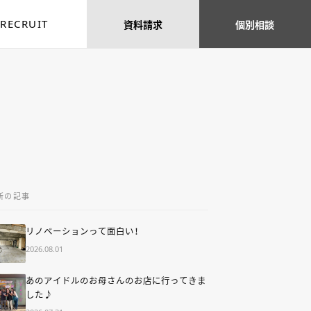
RECRUIT
資料
請求
個別
相談
新の記事
リノベーションって面白い！
2026.08.01
あのアイドルのお母さんのお店に行ってきま
した♪