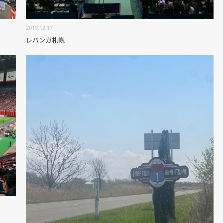
2019.12.17
レバンガ札幌