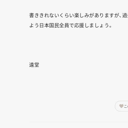
書ききれないくらい楽しみがありますが、過
よう日本国民全員で応援しましょう。
遠堂
こ