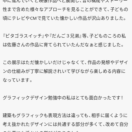
中に進んでいくと映像作品へと展開し、音の構成やストーリー
性まで含めた様々なアプローチを見ることができて、子どもの
頃にテレビやCMで見ていた懐かしい作品が沢山ありました。
『ピタゴラスイッチ』や『だんご３兄弟』等、子どものころの私
は佐藤さんの作品に育てられていたんだなぁと感じました。
この展示はただ懐かしいだけじゃなくて、作品の発想やデザイ
ンの仕組みが丁寧に解説されいて学びながら楽しめる内容に
なっています。
グラフィックデザイン勉強中の私はとても面白かったです！
建築もグラフィックも表現方法は違っても、相手に届くように
考え抜かれたデザインには共通する部分が多くて、改めて自分