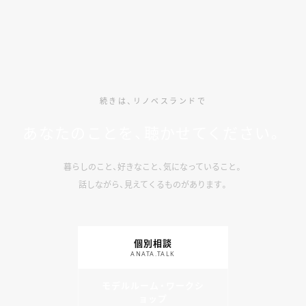
続きは、リノベスランドで
あなたのことを、聴かせてください。
暮らしのこと、好きなこと、気になっていること。
話しながら、見えてくるものがあります。
個別相談
ANATA.TALK
モデルルーム・ワークシ
ョップ