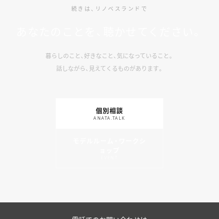
続きは、リノベスランドで
あなたのことを、聴かせてください。
暮らしのこと、好きなこと、気になっていること。
話しながら、見えてくるものがあります。
個別相談
ANATA.TALK
モデルルーム・ワークシ
ョップ
EVENT