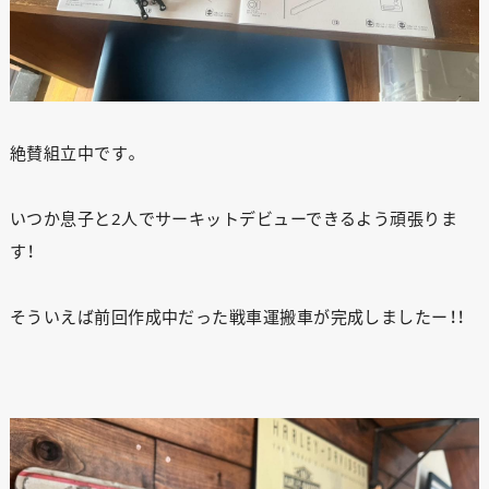
絶賛組立中です。
いつか息子と2人でサーキットデビューできるよう頑張りま
す！
そういえば前回作成中だった戦車運搬車が完成しましたー！！