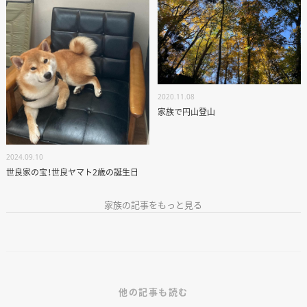
2020.11.08
家族で円山登山
2024.09.10
世良家の宝！世良ヤマト2歳の誕生日
家族の記事をもっと見る
他の記事も読む