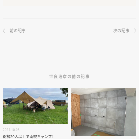
前の記事
次の記事
世良浩章の他の記事
2024.10.08
総勢20人以上で南幌キャンプ！