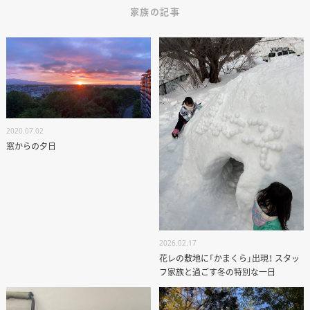
家族の記事
2020.07.02
窓からの夕日
2026.02.17
花レの敷地に「かまくら」出現！ スタッ
フ家族と過ごす冬の特別な一日