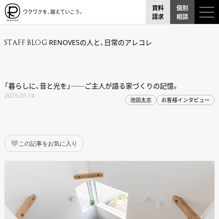
資料
個別
ワクワクを、越えていこう。
請求
相談
RENOVESの人と、日常のアレコレ
STAFF BLOG
「暮らしに、音と光を」──ご主人が語る家づくりの記憶。
2025.05.14
池田太志
お客様インタビュー
この記事をお気に入り