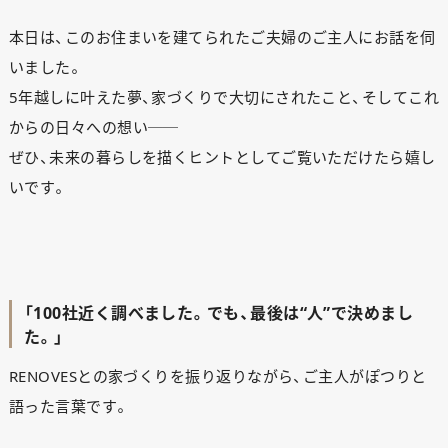
本日は、このお住まいを建てられたご夫婦のご主人にお話を伺
いました。
5年越しに叶えた夢、家づくりで大切にされたこと、そしてこれ
からの日々への想い──
ぜひ、未来の暮らしを描くヒントとしてご覧いただけたら嬉し
いです。
「100社近く調べました。でも、最後は“人”で決めまし
た。」
RENOVESとの家づくりを振り返りながら、ご主人がぽつりと
語った言葉です。