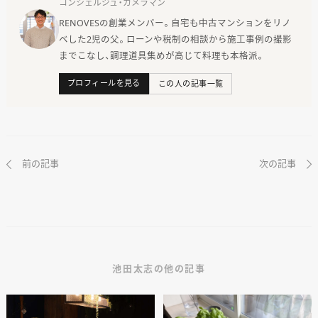
コンシェルジュ・カメラマン
RENOVESの創業メンバー。自宅も中古マンションをリノ
ベした2児の父。ローンや税制の相談から施工事例の撮影
までこなし、調理道具集めが高じて料理も本格派。
プロフィールを見る
この人の記事一覧
前の記事
次の記事
池田太志の他の記事