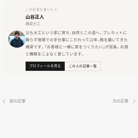
この記事を書いた人
山谷正人
棟梁大工
父も大工という家に育ち、自然とこの道へ。プレカットに
頼らず現場での手仕事にこだわって22年、腕を磨いてきた
棟梁です。「お客様と一緒に家をつくりたい」が信条。お酒
と睡眠をこよなく愛しています。
プロフィールを見る
この人の記事一覧
前の記事
次の記事