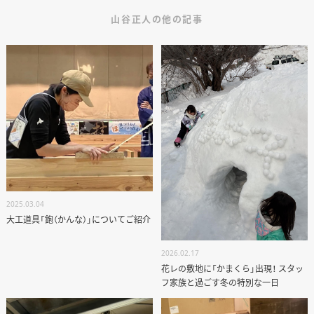
山谷正人の他の記事
2025.03.04
大工道具「鉋（かんな）」についてご紹介
2026.02.17
花レの敷地に「かまくら」出現！ スタッ
フ家族と過ごす冬の特別な一日