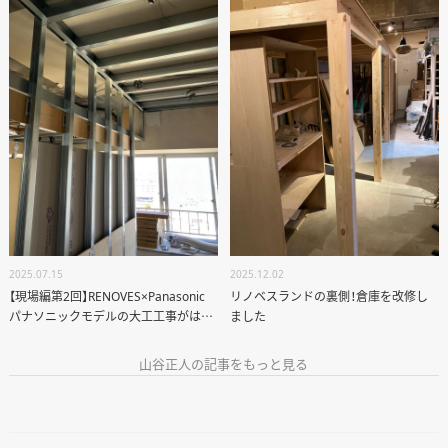
2025.07.15
2025.12.02
【現場編第2回】RENOVES×Panasonic
リノベスランドの裏側！倉庫を改修し
パナソニックモデルの大工工事がはじ
ました
まりました！
山谷正人の記事をもっと見る