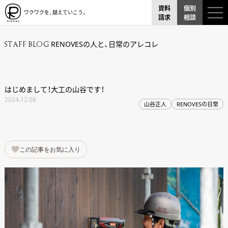
資料
個別
ワクワクを、越えていこう。
請求
相談
RENOVESの人と、日常のアレコレ
STAFF BLOG
はじめまして！大工の山谷です！
2024.12.08
山谷正人
RENOVESの日常
この記事をお気に入り