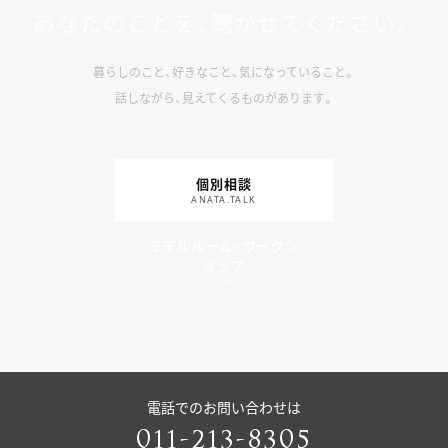
あなたのことを、聴かせてください。
暮らしのこと、好きなこと、気になっていること。
話しながら、見えてくるものがあります。
個別相談
ANATA.TALK
モデルルーム・ワークシ
ョップ
EVENT
電話でのお問い合わせは
011-213-8305