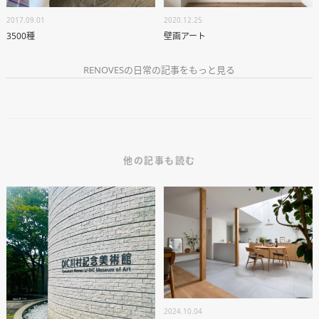
資料請求
2017.09.01
2020.12.25
個別相談
3500種
壁画アート
RENOVESの日常の記事をもっと見る
オーナー様専用サイト CLUB RENOVES
他の記事も読む
2024.10.04