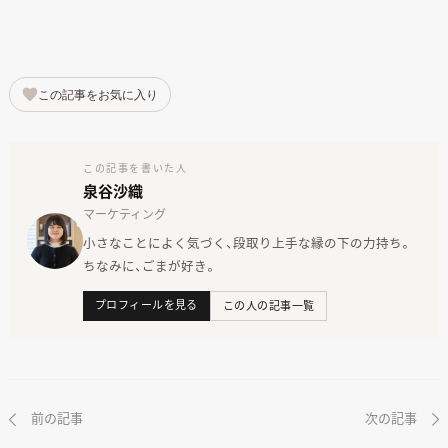
この記事をお気に入り
この記事を書いた人
泉谷沙織
マーケティング
ANATA.
小さなことによく気づく、段取り上手な縁の下の力持ち。
EVENT
ちなみに、ごまが好き。
WORKS
プロフィールを見る
この人の記事一覧
ABOUT US
STAFF BLOG
RECRUIT
前の記事
次の記事