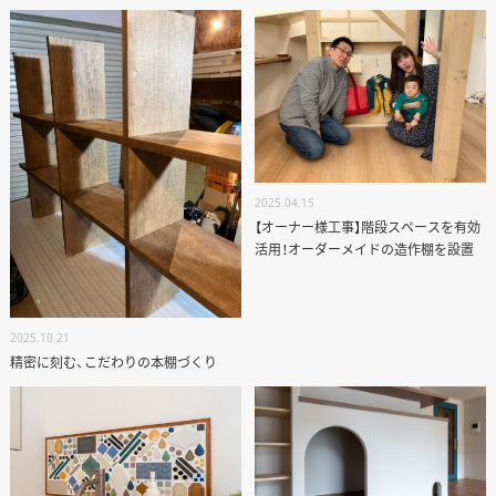
2025.04.15
【オーナー様工事】階段スペースを有効
活用！オーダーメイドの造作棚を設置
2025.10.21
精密に刻む、こだわりの本棚づくり