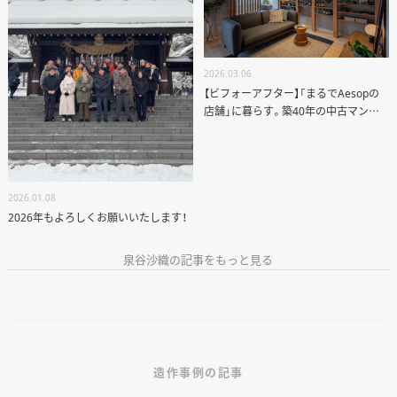
2026.03.06
【ビフォーアフター】「まるでAesopの
店舗」に暮らす。築40年の中古マンシ
ョンが大変身！
2026.01.08
2026年もよろしくお願いいたします！
泉谷沙織の記事をもっと見る
造作事例の記事