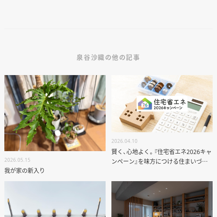
資料請求
個別相談
泉谷沙織の他の記事
オーナー様専用サイト CLUB RENOVES
2026.04.10
賢く、心地よく。『住宅省エネ2026キャ
2026.05.15
ンペーン』を味方につける住まいづく
我が家の新入り
り