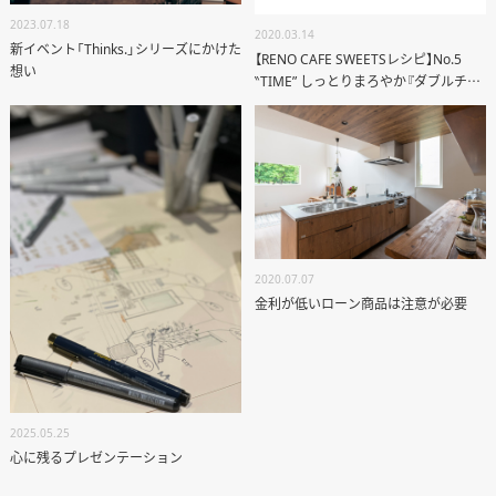
2023.07.18
2020.03.14
新イベント「Thinks.」シリーズにかけた
【RENO CAFE SWEETSレシピ】No.5
想い
‶TIME” しっとりまろやか『ダブルチー
ズケーキ』
2020.07.07
金利が低いローン商品は注意が必要
2025.05.25
心に残るプレゼンテーション