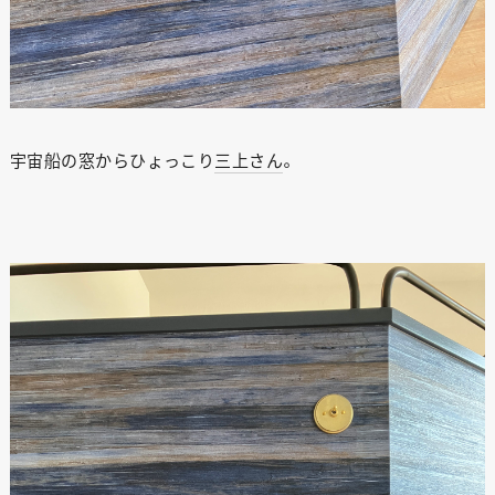
宇宙船の窓からひょっこり
三上さん
。