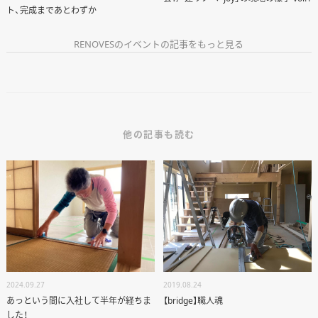
ト、完成まであとわずか
RENOVESのイベントの記事をもっと見る
他の記事も読む
2024.09.27
2019.08.24
あっという間に入社して半年が経ちま
【bridge】職人魂
した！