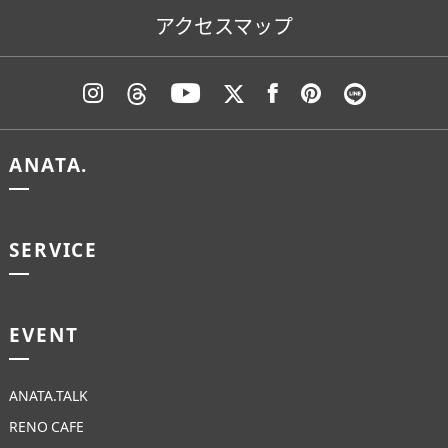
アクセスマップ
ANATA.
SERVICE
EVENT
ANATA.TALK
RENO CAFE