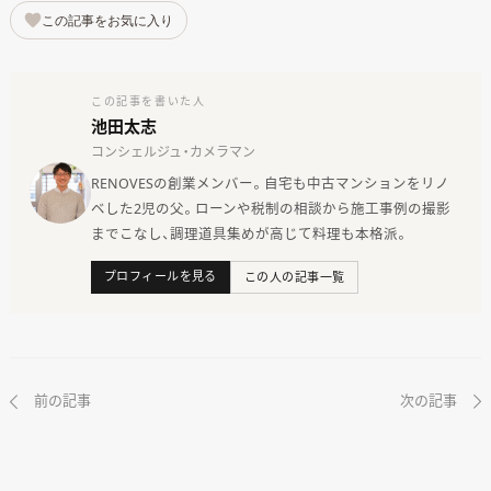
この記事をお気に入り
この記事を書いた人
池田太志
コンシェルジュ・カメラマン
RENOVESの創業メンバー。自宅も中古マンションをリノ
ベした2児の父。ローンや税制の相談から施工事例の撮影
までこなし、調理道具集めが高じて料理も本格派。
プロフィールを見る
この人の記事一覧
前の記事
次の記事