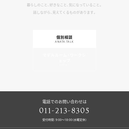
暮らしのこと、好きなこと、気になっていること。
話しながら、見えてくるものがあります。
個別相談
ANATA.TALK
モデルルーム・ワークシ
ョップ
EVENT
電話でのお問い合わせは
011-213-8305
受付時間：9:00〜18:00（水曜定休）