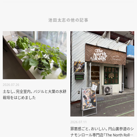
池田太志の他の記事
2026.07.26
土なし、完全室内。バジルと大葉の水耕
栽培をはじめました
2026.07.11
罪悪感ごと、おいしい。円山裏参道のシ
ナモンロール専門店「The North Rolls」