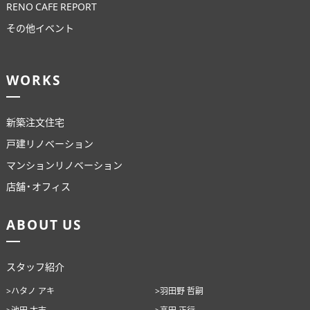
RENO CAFE REPORT
その他イベント
WORKS
新築注文住宅
戸建リノベーション
マンションリノベーション
店舗・オフィス
ABOUT US
スタッフ紹介
>ハタノ アキ
>羽田野 哲嗣
>池田 太志
>高田 正行