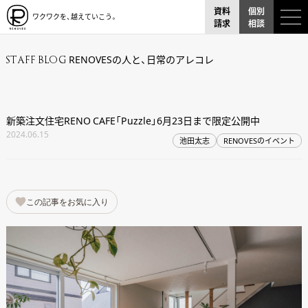
資料
個別
ワクワクを、越えていこう。
請求
相談
RENOVESの人と、日常のアレコレ
STAFF BLOG
新築注文住宅RENO CAFE「Puzzle」6月23日まで限定公開中
2024.06.15
池田太志
RENOVESのイベント
この記事をお気に入り