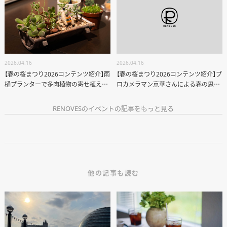
2026.04.16
2026.04.16
【春の桜まつり2026コンテンツ紹介】雨
【春の桜まつり2026コンテンツ紹介】プ
樋プランターで多肉植物の寄せ植え体
ロカメラマン京華さんによる春の思い
験
出フォトセッション
RENOVESのイベントの記事をもっと見る
他の記事も読む