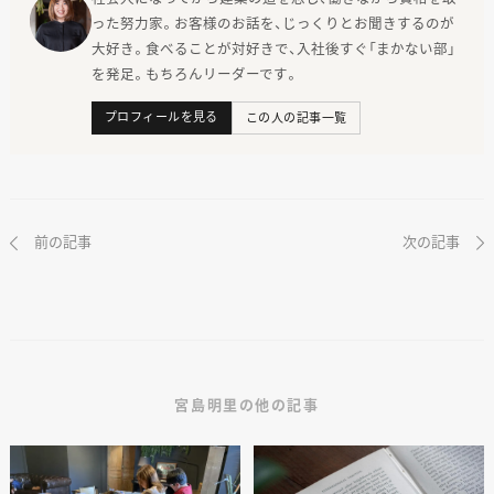
った努力家。お客様のお話を、じっくりとお聞きするのが
大好き。食べることが対好きで、入社後すぐ「まかない部」
を発足。もちろんリーダーです。
プロフィールを見る
この人の記事一覧
前の記事
次の記事
宮島明里の他の記事