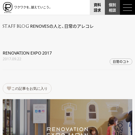
資料
個別
ワクワクを、越えていこう。
請求
相談
RENOVESの人と、日常のアレコレ
STAFF BLOG
RENOVATION EXPO 2017
2017.09.22
日常のコト
この記事をお気に入り