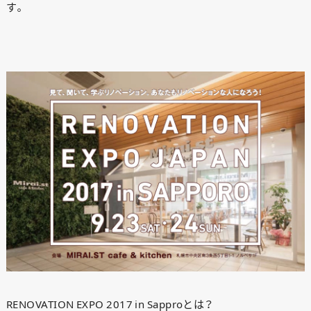
す。
RENOVATION EXPO 2017 in Sapproとは？