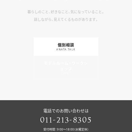
暮らしのこと、好きなこと、気になっていること。
話しながら、見えてくるものがあります。
個別相談
ANATA.TALK
モデルルーム・ワークシ
ョップ
EVENT
電話でのお問い合わせは
011-213-8305
受付時間：9:00〜18:00（水曜定休）