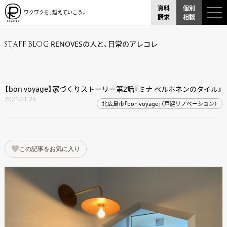
資料
個別
ワクワクを、越えていこう。
請求
相談
RENOVESの人と、日常のアレコレ
STAFF BLOG
【bon voyage】家づくりストーリー第2話『ミナ ペルホネンのタイル』
2021.01.26
北広島市「bon voyage」（戸建リノベーション）
この記事をお気に入り