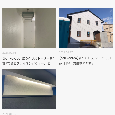
2021.01.17
2021.02.03
【bon voyage】家づくりストーリー第1
【bon voyage】家づくりストーリー第4
話『白い三角屋根のお家』
話『雲梯とクライミングウォールとロ
ープ』
2021.01.30