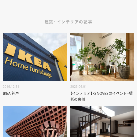
個別相談
建築・インテリアの記事
オーナー様専用サイト CLUB RENOVES
2016.12.31
2023.06.01
IKEA 神戸
【インテリア】RENOVESのイベント・撮
影の裏側