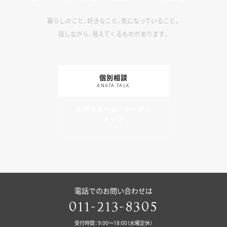
暮らしのこと、好きなこと、気になっていること。
話しながら、見えてくるものがあります。
個別相談
ANATA.TALK
モデルルーム・ワークシ
ョップ
EVENT
電話でのお問い合わせは
011-213-8305
受付時間：9:00〜18:00（水曜定休）