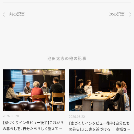
前の記事
次の記事
池田太志の他の記事
2026.05.20
2026.05.22
【家づくりインタビュー後半】これから
【家づくりインタビュー後半】自分たち
の暮らしを、自分たちらしく整えてい
の暮らしに、家を近づける ｜ 高橋さん