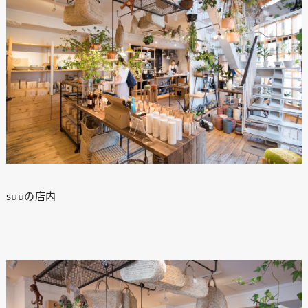
suuの店内